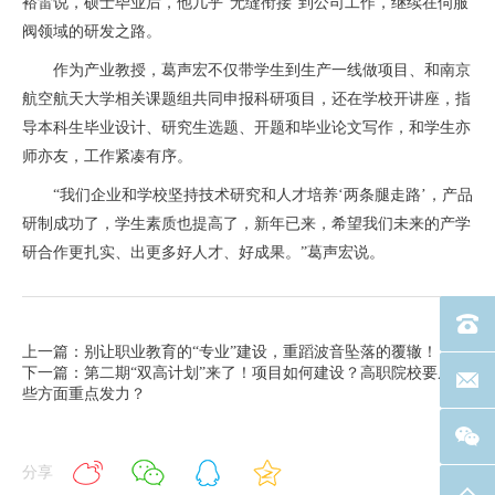
裕雷说，硕士毕业后，他几乎“无缝衔接”到公司工作，继续在伺服
阀领域的研发之路。
作为产业教授，葛声宏不仅带学生到生产一线做项目、和南京
航空航天大学相关课题组共同申报科研项目，还在学校开讲座，指
导本科生毕业设计、研究生选题、开题和毕业论文写作，和学生亦
师亦友，工作紧凑有序。
“我们企业和学校坚持技术研究和人才培养‘两条腿走路’，产品
研制成功了，学生素质也提高了，新年已来，希望我们未来的产学
研合作更扎实、出更多好人才、好成果。”葛声宏说。
电话：40
上一篇：别让职业教育的“专业”建设，重蹈波音坠落的覆辙！
下一篇：第二期“双高计划”来了！项目如何建设？高职院校要从哪
联系邮箱
些方面重点发力？
分享
返回