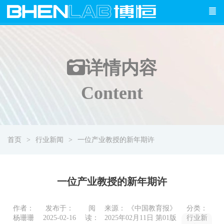
详情
内容
Content
首页
行业新闻
一位产业教授的新年期许
一位产业教授的新年期许
作者：
发布于：
阅
来源： 《中国教育报》
分类：
杨珊珊
2025-02-16
读：
2025年02月11日 第01版
行业新