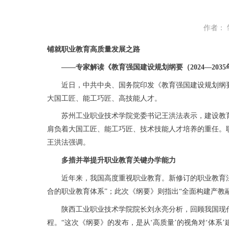
作者：
铺就职业教育高质量发展之路
——专家解读《教育强国建设规划纲要（2024—2035
近日，中共中央、国务院印发《教育强国建设规划纲要（2
大国工匠、能工巧匠、高技能人才。
苏州工业职业技术学院党委书记王洪法表示，建设教育
肩负着大国工匠、能工巧匠、技术技能人才培养的重任。
王洪法强调。
多措并举提升职业教育关键办学能力
近年来，我国高度重视职业教育。新修订的职业教育法
合的职业教育体系”；此次《纲要》则指出“全面构建产教
陕西工业职业技术学院院长刘永亮分析，回顾我国现代
程。“这次《纲要》的发布，是从‘高质量’的视角对‘体系