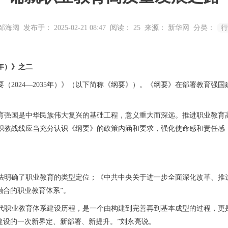
 邹海阔
发布于： 2025-02-21 08:47
阅读：
25
来源： 新华网
分类：
行
年）》之二
024—2035年）》（以下简称《纲要》）。《纲要》在部署教育强
强国是中华民族伟大复兴的基础工程，意义重大而深远。推进职业教育高
职教战线应当充分认识《纲要》的政策内涵和要求，强化使命感和责任感
明确了职业教育的类型定位；《中共中央关于进一步全面深化改革、推进
融合的职业教育体系”。
职业教育体系建设历程，是一个由构建到完善再到基本成型的过程，更是
’建设的一次新界定、新部署、新提升。”刘永亮说。