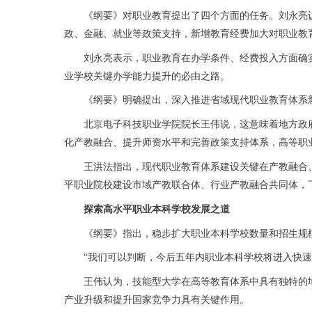
《纲要》对职业教育提出了四个方面的任务。刘永亮认为
政、金融、就业等政策支持，新增教育经费加大对职业教
刘永亮表示，职业教育在办学条件、经费投入方面确实
业学校关键办学能力提升的必由之路。
《纲要》明确提出，深入推进省域现代职业教育体系新
北京电子科技职业学院院长王伟说，这意味着地方政府
化产教融合、提升师资水平和完善政策支持体系，高等职
王洪法指出，现代职业教育体系建设关键在产教融合、
平职业院校建设市域产教联合体、行业产教融合共同体，
探索高水平职业本科学校发展之道
《纲要》指出，稳步扩大职业本科学校数量和招生规模
“我们可以判断，今后五年内职业本科学校将进入快速发
王伟认为，技能型大学在高等教育体系中具有独特的地
产业升级和提升国家竞争力具有关键作用。