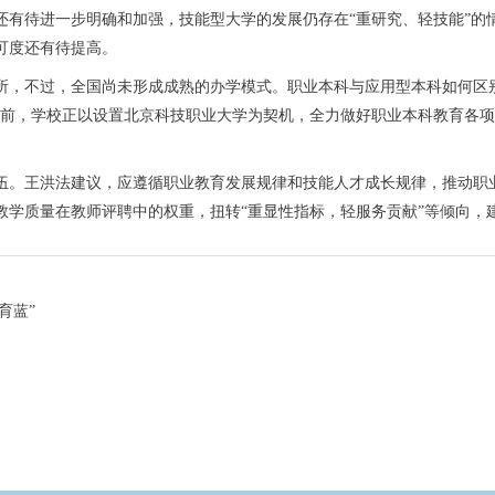
待进一步明确和加强，技能型大学的发展仍存在“重研究、轻技能”的
可度还有待提高。
，不过，全国尚未形成成熟的办学模式。职业本科与应用型本科如何区
当前，学校正以设置北京科技职业大学为契机，全力做好职业本科教育各
。王洪法建议，应遵循职业教育发展规律和技能人才成长规律，推动职业
学质量在教师评聘中的权重，扭转“重显性指标，轻服务贡献”等倾向，
育蓝”