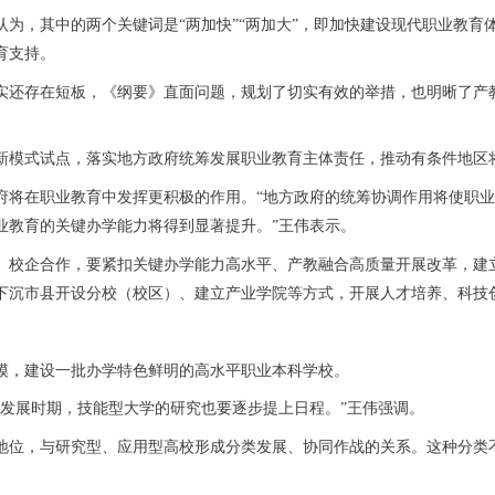
，其中的两个关键词是“两加快”“两加大”，即加快建设现代职业教育
育支持。
还存在短板，《纲要》直面问题，规划了切实有效的举措，也明晰了产教
模式试点，落实地方政府统筹发展职业教育主体责任，推动有条件地区
将在职业教育中发挥更积极的作用。“地方政府的统筹协调作用将使职业
业教育的关键办学能力将得到显著提升。”王伟表示。
校企合作，要紧扣关键办学能力高水平、产教融合高质量开展改革，建立
下沉市县开设分校（校区）、建立产业学院等方式，开展人才培养、科技
，建设一批办学特色鲜明的高水平职业本科学校。
展时期，技能型大学的研究也要逐步提上日程。”王伟强调。
位，与研究型、应用型高校形成分类发展、协同作战的关系。这种分类不