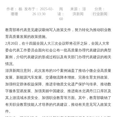
作者： 杨
发布于： 2025-02-
阅
来源： 澎
分类：
珊珊
26 13:30
读：
湃新闻
行业新闻
60
教育部将代表意见建议吸纳写入政策文件，努力转化为推动职业教
育高质量发展的政策措施。
2月20日，在十四届全国人大三次会议即将召开之际，全国人大常
委会代表工作委员会面向社会公布一批高质量办理代表建议的典型
案例，介绍代表建议的形成过程以及有关部门办理代表建议的相关
情况。
澎湃新闻注意到，此次发布的10个案例涵盖了推动小微企业高质量
发展、新能源汽车发展、交通物流降本增效、完善生育支持政策、
加强特定群体权益保障、推进非物质文化遗产保护与传承、推动数
字服务贸易发展、加强美丽中国建设、推进南水北调丹江口库区及
其上游流域水质安全、加强职业教育等方面。其中，教育部吸纳了
有关职业教育技能人才培养的代表建议，推动有关意见写入政策文
件。