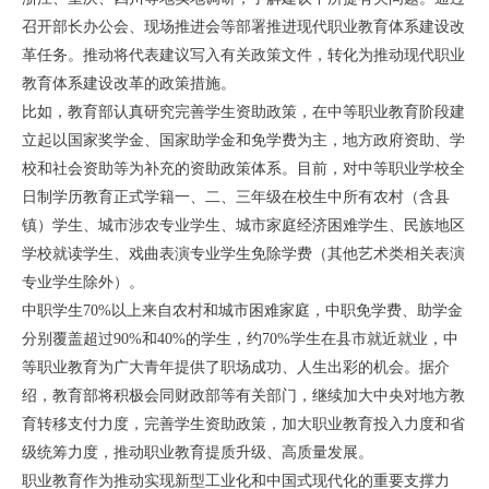
召开部长办公会、现场推进会等部署推进现代职业教育体系建设改
革任务。推动将代表建议写入有关政策文件，转化为推动现代职业
教育体系建设改革的政策措施。
比如，教育部认真研究完善学生资助政策，在中等职业教育阶段建
立起以国家奖学金、国家助学金和免学费为主，地方政府资助、学
校和社会资助等为补充的资助政策体系。目前，对中等职业学校全
日制学历教育正式学籍一、二、三年级在校生中所有农村（含县
镇）学生、城市涉农专业学生、城市家庭经济困难学生、民族地区
学校就读学生、戏曲表演专业学生免除学费（其他艺术类相关表演
专业学生除外）。
中职学生70%以上来自农村和城市困难家庭，中职免学费、助学金
分别覆盖超过90%和40%的学生，约70%学生在县市就近就业，中
等职业教育为广大青年提供了职场成功、人生出彩的机会。据介
绍，教育部将积极会同财政部等有关部门，继续加大中央对地方教
育转移支付力度，完善学生资助政策，加大职业教育投入力度和省
级统筹力度，推动职业教育提质升级、高质量发展。
职业教育作为推动实现新型工业化和中国式现代化的重要支撑力