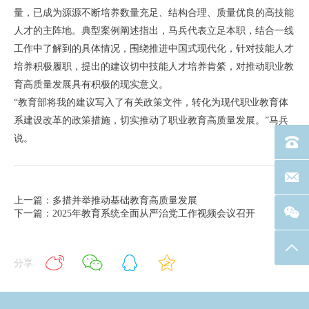
量，已成为源源不断培养数量充足、结构合理、质量优良的高技能
人才的主阵地。典型案例阐述指出，马兵代表立足本职，结合一线
工作中了解到的具体情况，围绕推进中国式现代化，针对技能人才
培养积极履职，提出的建议切中技能人才培养肯綮，对推动职业教
育高质量发展具有积极的现实意义。
“教育部将我的建议写入了有关政策文件，转化为现代职业教育体
系建设改革的政策措施，切实推动了职业教育高质量发展。”马兵
说。
电话：40
联系邮箱
上一篇：多措并举推动基础教育高质量发展
下一篇：2025年教育系统全面从严治党工作视频会议召开
返回
分享