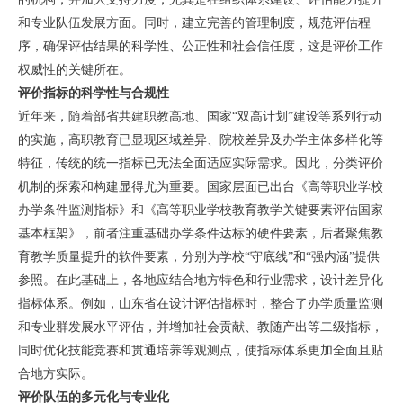
和专业队伍发展方面。同时，建立完善的管理制度，规范评估程
序，确保评估结果的科学性、公正性和社会信任度，这是评价工作
权威性的关键所在。
评价指标的科学性与合规性
近年来，随着部省共建职教高地、国家“双高计划”建设等系列行动
的实施，高职教育已显现区域差异、院校差异及办学主体多样化等
特征，传统的统一指标已无法全面适应实际需求。因此，分类评价
机制的探索和构建显得尤为重要。国家层面已出台《高等职业学校
办学条件监测指标》和《高等职业学校教育教学关键要素评估国家
基本框架》，前者注重基础办学条件达标的硬件要素，后者聚焦教
育教学质量提升的软件要素，分别为学校“守底线”和“强内涵”提供
参照。在此基础上，各地应结合地方特色和行业需求，设计差异化
指标体系。例如，山东省在设计评估指标时，整合了办学质量监测
和专业群发展水平评估，并增加社会贡献、教随产出等二级指标，
同时优化技能竞赛和贯通培养等观测点，使指标体系更加全面且贴
合地方实际。
评价队伍的多元化与专业化