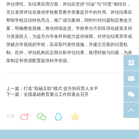
评估弹性。在结果应用方面，评估应坚持“问诊”与“问责”相结合，
充分发挥评估在推动学校教育教学质量提升中的作用。评估结果应
帮助学校总结特色亮点，推广成功案例，同时针对问题制定整改方
案，明确整改措施，推动持续改进。学校举办方则应强化政策支持
与资源投入，为提升办学条件和能力提供保障。对评估结果异常或
突破办学底线的学校，应采取约束性措施，并建立完善的问责机
制。此外，评估机构应定期分析评估结果，梳理经验与问题，为政
策制定和资源配置提供科学依据。
电话：40
联系邮箱
上一篇：打造“双融五联”模式 提升协同育人水平
下一篇：全国基础教育重点工作部署会召开
返回
分享