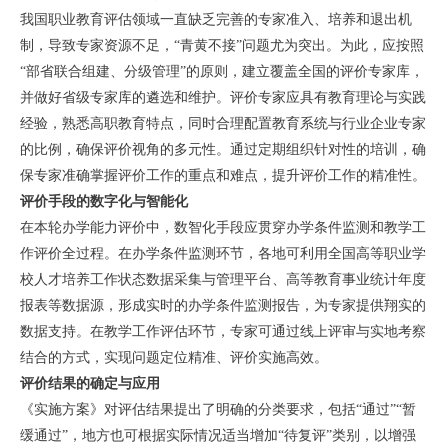
我国职业教育评估领域一直缺乏完善的专家准入、培养和退出机
制，导致专家资源不足，“青黄不接”问题尤为突出。为此，应按照
“部省联合组建、分级管理”的原则，建立覆盖全国的评价专家库，
并做好省级专家库的遴选和维护。评价专家应具有教育理论与实践
经验，熟悉高职教育特点，同时合理配置教育系统与行业企业专家
的比例，确保评价视角的多元性。通过定期组织针对性的培训，确
保专家准确掌握评价工作的重点和难点，提升评价工作的精准性。
评价手段的数字化与智能化
在本轮办学能力评价中，数智化手段应贯穿办学条件监测和教学工
作评价全过程。在办学条件监测环节，各地可利用全国高等职业学
校人才培养工作状态数据采集与管理平台、高等教育事业统计年度
报表等数据源，形成实时的办学条件监测报告，为专家提供翔实的
数据支持。在教学工作评估环节，专家可通过线上评审与实地考察
结合的方式，实现问题定位精准、评价实施高效。
评价结果的确定与应用
《实施方案》对评估结果提出了明确的分类要求，包括“通过”“暂
缓通过”，地方也可根据实际情况适当增加“待复评”类别，以增强