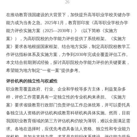
26
在推动教育强国建设的大背景下，加快提升高等职业学校关键办学
能力成为当务之急。2025年1月，教育部印发《高等职业学校办学
能力评价实施方案（2025—2030年）》（以下简称《实施方
案》），为高职院校的办学能力评价提供了系统框架。《实施方
案》要求各地根据国家框架、结合地方实际，制定高职院校教学工
作评估指标体系及实施方案，力争到2030年完成全覆盖评估工作。
本文结合前期测试经验，探讨高职院校办学能力评价的关键要素，
希望能为地方制定“一省一案”提供参考。
评价机构的独立性与权威性
职业教育覆盖政府、行业、企业和学校等多方主体，利益复杂多
样，评价工作需要具有一定独立性的专业机构来承担。《实施方
案》要求省级教育行政部门负责评估工作总体统筹，并可以委托具
备独立法人资格的评估机构或教育科研机构具体实施。然而，目前
我国职业教育领域的第三方评估机构仍较为薄弱，难以全面满足需
求。各地在选择时，应优先考虑具备法人资格、独立性和专业能力
的机构，并加大支持力度，尤其是在组织体系建设、评估能力提升