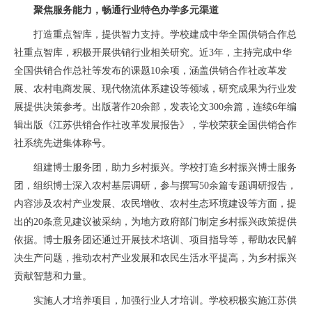
聚焦服务能力，畅通行业特色办学多元渠道
打造重点智库，提供智力支持。学校建成中华全国供销合作总
社重点智库，积极开展供销行业相关研究。近3年，主持完成中华
全国供销合作总社等发布的课题10余项，涵盖供销合作社改革发
展、农村电商发展、现代物流体系建设等领域，研究成果为行业发
展提供决策参考。出版著作20余部，发表论文300余篇，连续6年编
辑出版《江苏供销合作社改革发展报告》，学校荣获全国供销合作
社系统先进集体称号。
组建博士服务团，助力乡村振兴。学校打造乡村振兴博士服务
团，组织博士深入农村基层调研，参与撰写50余篇专题调研报告，
内容涉及农村产业发展、农民增收、农村生态环境建设等方面，提
出的20条意见建议被采纳，为地方政府部门制定乡村振兴政策提供
依据。博士服务团还通过开展技术培训、项目指导等，帮助农民解
决生产问题，推动农村产业发展和农民生活水平提高，为乡村振兴
贡献智慧和力量。
实施人才培养项目，加强行业人才培训。学校积极实施江苏供