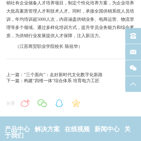
销社有企业储备人才培养项目，制定个性化培养方案，为企业培养
大批高素质管理人才和技术人才。同时，承接全国供销系统人员培
训，年均培训超5000人次，内容涵盖供销业务、电商运营、物流管
理等多个领域。通过多样化培训方式，提升学员业务能力和综合素
质，为供销行业发展提供人才保障，注入新活力。
电话：40
（江苏商贸职业学院校长 陈祖华）
联系邮箱
上一篇：“三个面向”：走好新时代文化数字化新路
下一篇：构建“四维一体”综合体系 培育电力工匠
返回
分享
产品中心
解决方案
在线视频
新闻中心
关
于我们