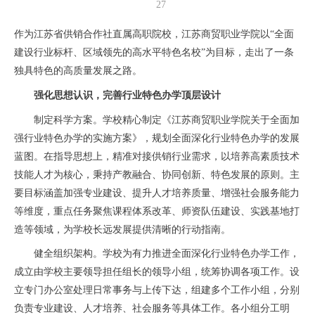
27
作为江苏省供销合作社直属高职院校，江苏商贸职业学院以“全面
建设行业标杆、区域领先的高水平特色名校”为目标，走出了一条
独具特色的高质量发展之路。
强化思想认识，完善行业特色办学顶层设计
制定科学方案。学校精心制定《江苏商贸职业学院关于全面加
强行业特色办学的实施方案》，规划全面深化行业特色办学的发展
蓝图。在指导思想上，精准对接供销行业需求，以培养高素质技术
技能人才为核心，秉持产教融合、协同创新、特色发展的原则。主
要目标涵盖加强专业建设、提升人才培养质量、增强社会服务能力
等维度，重点任务聚焦课程体系改革、师资队伍建设、实践基地打
造等领域，为学校长远发展提供清晰的行动指南。
健全组织架构。学校为有力推进全面深化行业特色办学工作，
成立由学校主要领导担任组长的领导小组，统筹协调各项工作。设
立专门办公室处理日常事务与上传下达，组建多个工作小组，分别
负责专业建设、人才培养、社会服务等具体工作。各小组分工明