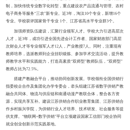
制，加快传统专业数字化转型，重点建设农产品流通与管理、农村
电子商务等服务“三农”新专业。近3年，淘汰10个专业，新增16个
专业。学校获评国家骨干专业 1个、江苏省高水平专业群3个。
加强师资队伍建设，汇聚行业领军人才。学校大力引进高层次
人才，近3年，成功引进全国先进会计工作者、国家财政部门高层
次财会人才等专业领军人才12人，产业教授7人。同时，注重现有
教师培养，选派教师到企业挂职锻炼、参加学术交流活动，提升教
师教学水平和实践能力，打造高素质“双师型”教师队伍，“双师型”
教师占比为72.5%。
搭建产教融合平台，推动协同创新发展。学校领衔全国供销行
指委校企合作及集团化办学专委会，牵头组建江苏省数字供销产教
融合共同体、物流与供应链和南通动漫产教联合体，整合各方资
源，实现共享互补。建设江苏供销合作职业教育集团、江苏供销合
作乡村振兴学院，为供销行业人才培养、技术研发、社会服务等提
供支撑。“物联网+数字供销”平台立项建设国家工信部门校企协同
就业创业创新示范实践基地。