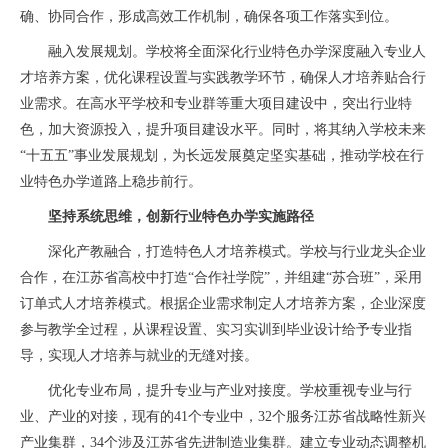
确、协同合作，形成高效工作机制，确保各项工作落实到位。
融入发展规划。学校将全面深化行业特色办学深度融入专业人
才培养方案，优化课程设置与实践教学环节，确保人才培养贴合行
业需求。在高水平学校和专业群等重大项目建设中，突出行业特
色，加大资源投入，提升项目建设水平。同时，将其纳入学校未来
“十五五”事业发展规划，为长远发展奠定坚实基础，推动学校在行
业特色办学道路上稳步前行。
坚持系统思维，创新行业特色办学实施路径
深化产教融合，打造特色人才培养模式。学校与行业龙头企业
合作，在江苏省高校中打造“合作社学院”，并组建“苏合班”，采用
订单式人才培养模式。根据企业需求制定人才培养方案，企业深度
参与教学全过程，从课程设置、实习实训到毕业设计给予专业指
导，实现人才培养与就业的无缝对接。
优化专业布局，提升专业与产业对接度。学校重视专业与行
业、产业的对接，现有的41个专业中，32个服务江苏省战略性新兴
产业集群，34个涉及江苏省先进制造业集群。建立专业动态调整机