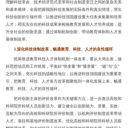
理解科技革命、技术经济范式变革和社会制度变迁之间的复杂关系
和基本规律，全面把握我国科技发展的实际条件和真实情境，突出
科技创新的引领作用：以推进科技强国建设重大任务来集聚和培养
人才；用实实在在的科技成果来检验教育发展和人才培养成效，提
升全社会的创新意愿；通过体制机制创新，带动教育体制和人才发
展体制改革。
3.深化科技体制改革，畅通教育、科技、人才的良性循环
统筹推进教育科技人才体制机制一体改革，要从大局出发，做
好思想动员和工作统筹，平衡好“快变量”和“慢变量”、“破”与“立”
之间关系，突出科技的战略性地位，以推进科技强国建设为重要牵
引，把教育、科技、人才各方改革都聚焦到一体化发展上来，畅通
教育、科技、人才的良性循环。
把对创新主体的评价改革作为关键着力点，进一步激活高校和
科研院所科研人员创新活力。建立健全以创新能力、质量、实效、
贡献为导向的高校和科研院所评价制度，以机构评价制度改革带动
人才、项目和基地评价制度改革。优化高校和科研院所科研人员薪