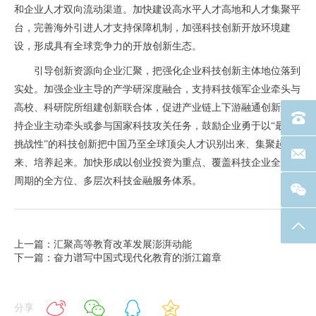
和企业人才双向流动渠道。加快建设高水平人才高地和人才集聚平
台，完善海外引进人才支持保障机制，加强科技创新开放环境建
设，形成具有全球竞争力的开放创新生态。
引导创新资源向企业汇聚，把强化企业科技创新主体地位落到
实处。加强企业主导的产学研深度融合，支持科技领军企业牵头与
高校、科研院所组建创新联合体，促进产业链上下游融通创新。支
电话：40
持企业主动牵头或参与国家科技攻关任务，鼓励企业勇于以“最具
挑战性”的科技创新把中国乃至全球顶尖人才识别出来、集聚起
联系邮箱
来、培养起来。加快形成以创业投资为重点、覆盖科技企业全生命
周期的全方位、多层次科技金融服务体系。
返回
上一篇：汇聚高等教育改革发展澎湃动能
下一篇：奋力谱写中国式现代化教育的浙江篇章
分享