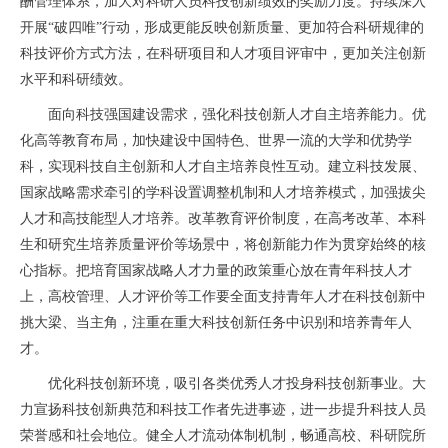
酬管理体系，加大对科研人员科技创新绩效的奖励力度。持续深入
开展“破四唯”行动，形成更能反映创新质量、更加符合科研规律的
科技评价方式方法，在科研项目和人才项目评审中，更加关注创新
水平和科研绩效。
面向科技强国建设需求，强化科技创新人才自主培养能力。优
化高等教育布局，加快建设中国特色、世界一流的大学和优势学
科，实现科技自主创新和人才自主培养良性互动。建立科技发展、
国家战略需求牵引的学科设置调整机制和人才培养模式，加强拔尖
人才和高技能型人才培养。改革教育评价制度，在高考改革、本科
生和研究生培养质量评价等场景中，将创新能力作为贯穿始终的核
心指标。把培育国家战略人才力量的政策重心放在青年科技人才
上，高校管理、人才评价等工作要全面支持青年人才在科技创新中
挑大梁、当主角，注重在重大科技创新任务中识别和培养青年人
才。
优化科技创新环境，吸引各类优秀人才投身科技创新事业。大
力宣扬科技创新典范和科技工作者先进事迹，进一步提升科技人员
荣誉感和社会地位。健全人才流动体制机制，畅通高校、科研院所