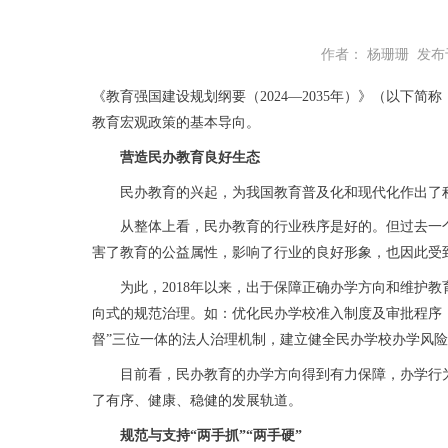
作者： 杨珊珊
发布于：
《教育强国建设规划纲要（2024—2035年）》（以下
教育宏观政策的基本导向。
营造民办教育良好生态
民办教育的兴起，为我国教育普及化和现代化作出了积
从整体上看，民办教育的行业秩序是好的。但过去一个时
害了教育的公益属性，影响了行业的良好形象，也因此受
为此，2018年以来，出于保障正确办学方向和维护教
向式的规范治理。如：优化民办学校准入制度及审批程序
督”三位一体的法人治理机制，建立健全民办学校办学风
目前看，民办教育的办学方向得到有力保障，办学行为
了有序、健康、稳健的发展轨道。
规范与支持“两手抓”“两手硬”