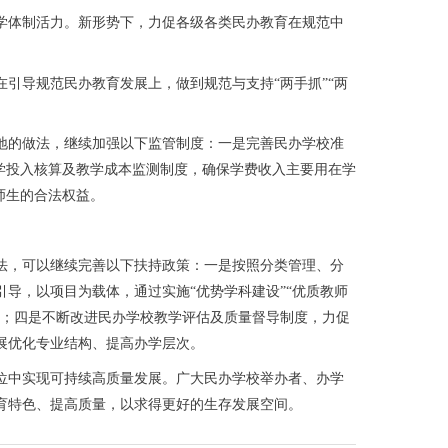
体制活力。新形势下，力促各级各类民办教育在规范中
导规范民办教育发展上，做到规范与支持“两手抓”“两
的做法，继续加强以下监管制度：一是完善民办学校准
学投入核算及教学成本监测制度，确保学费收入主要用在学
师生的合法权益。
，可以继续完善以下扶持政策：一是按照分类管理、分
导，以项目为载体，通过实施“优势学科建设”“优质教师
展；四是不断改进民办学校教学评估及质量督导制度，力促
展优化专业结构、提高办学层次。
中实现可持续高质量发展。广大民办学校举办者、办学
育特色、提高质量，以求得更好的生存发展空间。