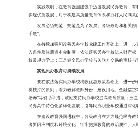
实践表明，在教育强国建设中适度发展民办教育，有利
实现优质发展，对于构建高质量教育体系和办好人民满意
发展必须规范，规范是为了发展。各级政府和相关部门要
手硬”。
在持续加强和改善民办学校党建工作基础上，进一步夯
入条件及注册资本金制度，依法落实民办学校法人财产权
校常规办学上；三是健全民办学校与关联方交易的审核与
实现民办教育可持续发展
要在依法落实民办学校税收优惠政策基础上，进一步健
类扶持的原则，着力破解教师身份、建设用地、金融信贷
培养”等资助举措，鼓励支持民办学校提高教育质量；三
民办高中特色化多样化发展，引导民办职业学校通过深化
在建设教育强国进程中，各级政府在大力规范民办教育
者要因应制度和环境变化，牢牢把握教育的政治属性、人