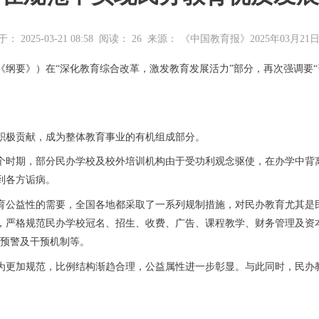
 2025-03-21 08:58
阅读：
26
来源： 《中国教育报》2025年03月21
简称《纲要》）在“深化教育综合改革，激发教育发展活力”部分，再次强调
极贡献，成为整体教育事业的有机组成部分。
期，部分民办学校及校外培训机构由于受功利观念驱使，在办学中背离
到各方诟病。
育公益性的需要，全国各地都采取了一系列规制措施，对民办教育尤其是
，严格规范民办学校冠名、招生、收费、广告、课程教学、财务管理及资
险预警及干预机制等。
更加规范，比例结构渐趋合理，公益属性进一步彰显。与此同时，民办教