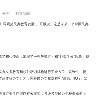
日
分类：
行业新闻
要“引导规范民办教育发展”。可以说，这是未来一个时期民办
了初心使命，出现了一些失范行为和“野蛮生长”现象，损
民办义务教育和校外培训机构进行了全方位、系统性、靶
本运作等办学行为，完善民办学校章程和“决策、执行、监
育行业生态得以有效重塑，各级各类民办学校重新走上