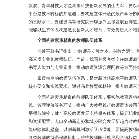
发展。青年科技人才是我国科技创新发展的生力军，要以
平台是技术转移的加速器，要构建立体开放的政产学研协
的贡献水平。要建设高等研究院开辟振兴区域发展新赛道
能够以生态体系构建激发创新人才培育，有效促进人才培
全面构建素质精良的教师队伍体系
习近平总书记指出：“教师是立教之本、兴教之源”。教
高素质专业化教师队伍。当前，我国各级各类专任教师肩
书育人能力与专业素养、推动教师资源合理配置等方面持
素质精良的教师队伍体系，是对新时代高水平教师队伍
核心要义和实践要求。通过涵养教育家精神、提升教师素
全面构建素质精良的教师队伍体系，要实施教育家精神
践、管理评价等各环节，推动广大教师践行教师群体共同
平师范院校，健全高校教师发展支持服务体系，提升职业
和资源配置。人口变动新态势和城乡融合发展新趋势对教
能破除体制壁垒，以创新机制激活队伍潜能。要提高教师
各类教师的待遇保障机制，维护教师职业尊严和合法权益