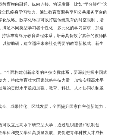
教育横向融通、纵向连接、协调发展，比如“学分银行”这
发全民终身学习动力。通过教育资源共享和公共服务平台的
字化战略。数字化转型可以打破传统教育的时空限制，增
，满足不同类型学习者个性化、多元化的学习需求，加速
，持续丰富终身教育课程体系，培养具备数字素养的教师队
、以智助研，建立适应未来社会需要的教育新模式、新生
。”全面构建创新牵引的科技支撑体系，要深刻把握中国式
发力，持续培育壮大国家战略科技力量，加快实现高水平
发展的贡献水平亟须加强，教育、科技、人才协同机制亟
成长、成果转化、区域发展，全面提升国家自主创新能力，
可以立足高水平研究型大学，通过组织建设和机制创
础学科和交叉学科高质量发展。要促进青年科技人才成长