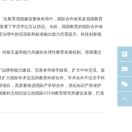
。”在教育强国建设整体布局中，国际合作体系是我国教育
地区签署了学历学位互认协议。当前，我国教育的国际合作体
育治理中的话语权和标准输出能力仍需提升、科技创新领
经验互鉴和能力共建的全球性教育发展机制。强调通过
电话：40
联系邮箱
”品牌和能力建设、完善来华留学政策、扩大中外交流、提
要扩大国际学术交流和教育科研合作。学术合作不仅关乎科
研项目，高质量推进国际产学研合作，强化知识产权保护
教科文组织设立的国际STEM教育研究所建设发展，打造
返回
。