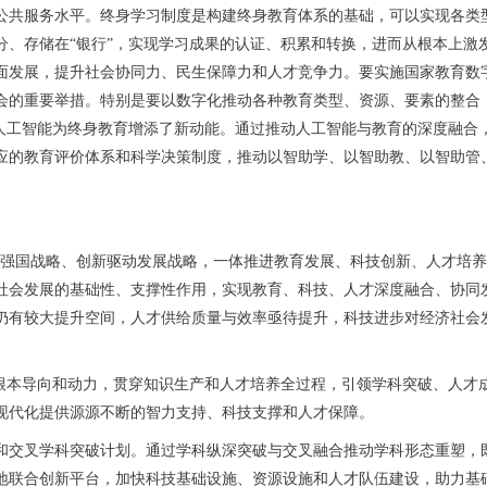
服务水平。终身学习制度是构建终身教育体系的基础，可以实现各类型
分、存储在“银行”，实现学习成果的认证、积累和转换，进而从根本上激
面发展，提升社会协同力、民生保障力和人才竞争力。要实施国家教育数
会的重要举措。特别是要以数字化推动各种教育类型、资源、要素的整合
。人工智能为终身教育增添了新动能。通过推动人工智能与教育的深度融合
应的教育评价体系和科学决策制度，推动以智助学、以智助教、以智助管
国战略、创新驱动发展战略，一体推进教育发展、科技创新、人才培养
社会发展的基础性、支撑性作用，实现教育、科技、人才深度融合、协同
仍有较大提升空间，人才供给质量与效率亟待提升，科技进步对经济社会
本导向和动力，贯穿知识生产和人才培养全过程，引领学科突破、人才
现代化提供源源不断的智力支持、科技支撑和人才保障。
交叉学科突破计划。通过学科纵深突破与交叉融合推动学科形态重塑，既
地联合创新平台，加快科技基础设施、资源设施和人才队伍建设，助力基