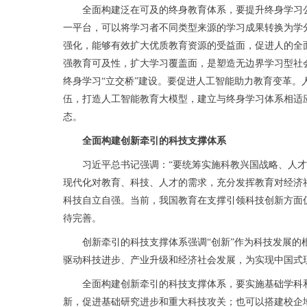
全面构建泛在可及的终身教育体系，要提升终身学习公共
一平台，可以将学习者不同类型来源的学习成果转换为学
强化，能够有效扩大优质教育资源的受益面，促进人的全
强教育可及性，扩大学习覆盖面，是塑造无边界学习型社
终身学习“立交桥”建设。要促进人工智能助力教育变革
伍，打造人工智能教育大模型，建立与终身学习体系相适
态。
全面构建创新牵引的科技支撑体系
习近平总书记强调：“要统筹实施科教兴国战略、人才强
现代化对教育、科技、人才的需求，充分发挥教育对经济
科技自立自强。当前，我国教育在支撑引领科技创新方面
待完善。
创新牵引的科技支撑体系强调“创新”作为科技发展的根
驱动科技进步、产业升级和经济社会发展，为实现中国式
全面构建创新牵引的科技支撑体系，要实施基础学科和
新，促进基础研究进步和重大科技攻关；也可以搭建校企