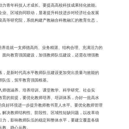
助力青年科技人才成长。要提高高校科技成果转化效能。
企业、区域协同联动，显著提升科技进步对经济社会发展
设高等研究院，系统构建产教融合科教融汇的教育生态，
培养造就一支师德高尚、业务精湛、结构合理、充满活力的
。面向教育强国建设，加强教师队伍建设，还需在增强教
，是新时代高水平教师队伍建设更加突出质量与效能的
师队伍，筑牢教育强国根基。
师德涵养、培养培训、课堂教学、科学研究、社会实
教育的前提，要优化教师培养、培训体系，办好一批高水
的良好环境进一步提升教师教书育人水平。要优化教师管理
，解决教师结构性、阶段性、区域性短缺问题，以改革动
引力，影响教师队伍的稳定和整体水平，要建立覆盖各级
从教、静心从教。