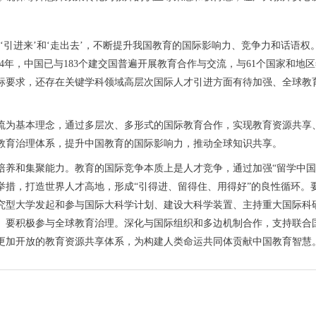
引进来’和‘走出去’，不断提升我国教育的国际影响力、竞争力和话语权
24年，中国已与183个建交国普遍开展教育合作与交流，与61个国家和
标要求，还存在关键学科领域高层次国际人才引进方面有待加强、全球教
为基本理念，通过多层次、多形式的国际教育合作，实现教育资源共享、
教育治理体系，提升中国教育的国际影响力，推动全球知识共享。
和集聚能力。教育的国际竞争本质上是人才竞争，通过加强“留学中国
举措，打造世界人才高地，形成“引得进、留得住、用得好”的良性循环。
究型大学发起和参与国际大科学计划、建设大科学装置、主持重大国际科
。要积极参与全球教育治理。深化与国际组织和多边机制合作，支持联合国
更加开放的教育资源共享体系，为构建人类命运共同体贡献中国教育智慧