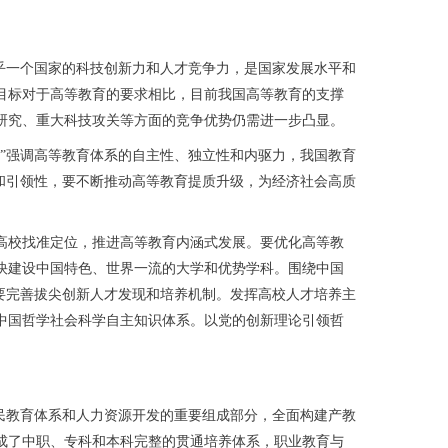
乎一个国家的科技创新力和人才竞争力，是国家发展水平和
目标对于高等教育的要求相比，目前我国高等教育的支撑
研究、重大科技攻关等方面的竞争优势仍需进一步凸显。
”强调高等教育体系的自主性、独立性和内驱力，我国教育
和引领性，要不断推动高等教育提质升级，为经济社会高质
校找准定位，推进高等教育内涵式发展。要优化高等教
快建设中国特色、世界一流的大学和优势学科。围绕中国
要完善拔尖创新人才发现和培养机制。发挥高校人才培养主
中国哲学社会科学自主知识体系。以党的创新理论引领哲
民教育体系和人力资源开发的重要组成部分，全面构建产教
成了中职、专科和本科完整的贯通培养体系，职业教育与