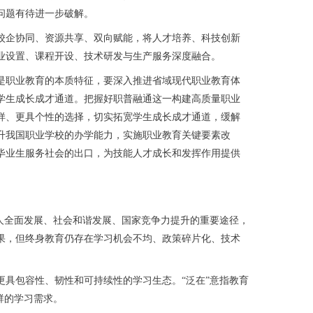
问题有待进一步破解。
企协同、资源共享、双向赋能，将人才培养、科技创新
业设置、课程开设、技术研发与生产服务深度融合。
职业教育的本质特征，要深入推进省域现代职业教育体
学生成长成才通道。把握好职普融通这一构建高质量职业
样、更具个性的选择，切实拓宽学生成长成才通道，缓解
升我国职业学校的办学能力，实施职业教育关键要素改
毕业生服务社会的出口，为技能人才成长和发挥作用提供
人全面发展、社会和谐发展、国家竞争力提升的重要途径，
果，但终身教育仍存在学习机会不均、政策碎片化、技术
具包容性、韧性和可持续性的学习生态。“泛在”意指教育
群的学习需求。