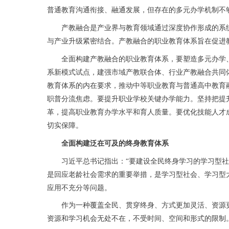
普通教育沟通衔接、融通发展，但存在的多元办学机制不
产教融合是产业界与教育领域通过深度协作形成的系统
与产业升级紧密结合。产教融合的职业教育体系旨在促进
全面构建产教融合的职业教育体系，要塑造多元办学、
系新模式试点，建强市域产教联合体、行业产教融合共同
教育体系的内在要求，推动中等职业教育与普通高中教育
职普分流焦虑。要提升职业学校关键办学能力。坚持把提
革，提高职业教育办学水平和育人质量。要优化技能人才
切实保障。
全面构建泛在可及的终身教育体系
习近平总书记指出：“要建设全民终身学习的学习型社会
是回应老龄社会需求的重要举措，是学习型社会、学习型
应用不充分等问题。
作为一种覆盖全民、贯穿终身、方式更加灵活、资源更加
资源和学习机会无处不在，不受时间、空间和形式的限制