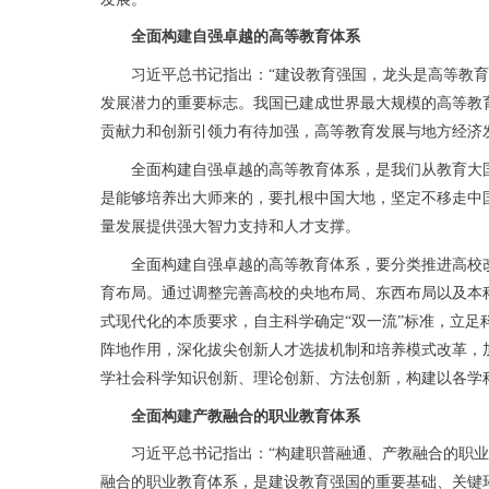
全面构建自强卓越的高等教育体系
习近平总书记指出：“建设教育强国，龙头是高等教育。
发展潜力的重要标志。我国已建成世界最大规模的高等教
贡献力和创新引领力有待加强，高等教育发展与地方经济
全面构建自强卓越的高等教育体系，是我们从教育大国迈
是能够培养出大师来的，要扎根中国大地，坚定不移走中
量发展提供强大智力支持和人才支撑。
全面构建自强卓越的高等教育体系，要分类推进高校改
育布局。通过调整完善高校的央地布局、东西布局以及本
式现代化的本质要求，自主科学确定“双一流”标准，立
阵地作用，深化拔尖创新人才选拔机制和培养模式改革，
学社会科学知识创新、理论创新、方法创新，构建以各学
全面构建产教融合的职业教育体系
习近平总书记指出：“构建职普融通、产教融合的职业教
融合的职业教育体系，是建设教育强国的重要基础、关键