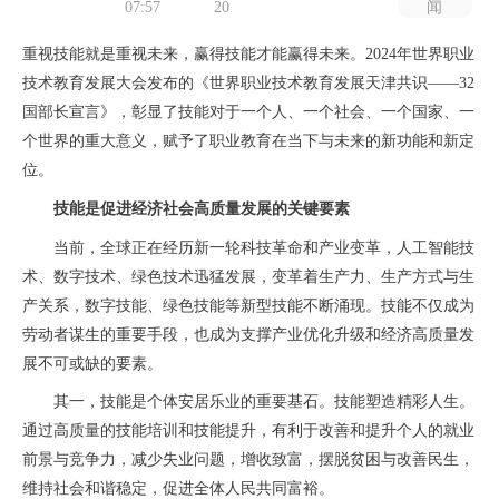
07:57
20
闻
重视技能就是重视未来，赢得技能才能赢得未来。2024年世界职业
技术教育发展大会发布的《世界职业技术教育发展天津共识——32
国部长宣言》，彰显了技能对于一个人、一个社会、一个国家、一
个世界的重大意义，赋予了职业教育在当下与未来的新功能和新定
位。
技能是促进经济社会高质量发展的关键要素
当前，全球正在经历新一轮科技革命和产业变革，人工智能技
术、数字技术、绿色技术迅猛发展，变革着生产力、生产方式与生
产关系，数字技能、绿色技能等新型技能不断涌现。技能不仅成为
劳动者谋生的重要手段，也成为支撑产业优化升级和经济高质量发
展不可或缺的要素。
其一，技能是个体安居乐业的重要基石。技能塑造精彩人生。
通过高质量的技能培训和技能提升，有利于改善和提升个人的就业
前景与竞争力，减少失业问题，增收致富，摆脱贫困与改善民生，
维持社会和谐稳定，促进全体人民共同富裕。