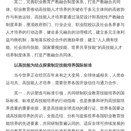
其二，完善职业教育产教融合制度体系，打造产教融合共同
体。职业教育推动高技能人才培养的关键在于多元主体间的高效协
作与有效运转。高技能人才培养要通过顶层设计和系统性产教融合
制度革新，厘清政府部门、行业企业、职业院校以及社会各界参与
人才培养的行动边界，健全多元融合的治理模式，建立多元主体利
益均衡机制，落地落实校企合作的激励举措，建立“人人拥有技
能、社会崇尚技能、国家重视技能、世界共享技能”的高技能人才
培养制度体系，打造产教融合共同体。
以高技能为结点探索制定技能培养国际标准
当今世界正在经历百年未有之大变局，全球休戚相关，人类命
运与共。高技能人才培养，需要世界各国开放信任与通力合作。
其一，共识塑造与标准引领，共同研制职业教育技能培养的国
际标准。标准是高技能培养的行动指南，也是衡量和评判高技能培
养质量的重要依据，更是高技能全球流动的通行证。世界各国要达
成高技能培养的共识，全面总结、分析与提炼世界各国职业教育技
能培养的先进要素，共同研制普遍认同的、适应全球可持续发展的