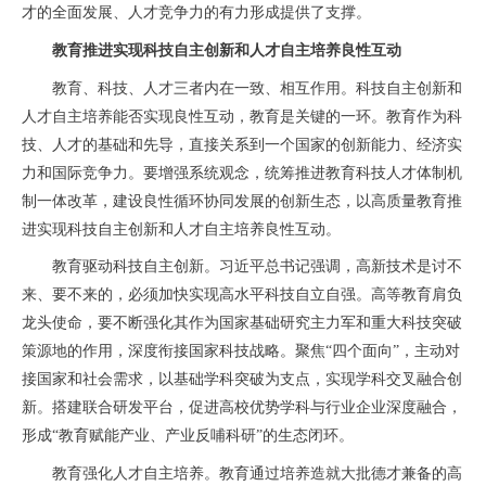
才的全面发展、人才竞争力的有力形成提供了支撑。
教育推进实现科技自主创新和人才自主培养良性互动
教育、科技、人才三者内在一致、相互作用。科技自主创新和
人才自主培养能否实现良性互动，教育是关键的一环。教育作为科
技、人才的基础和先导，直接关系到一个国家的创新能力、经济实
力和国际竞争力。要增强系统观念，统筹推进教育科技人才体制机
制一体改革，建设良性循环协同发展的创新生态，以高质量教育推
进实现科技自主创新和人才自主培养良性互动。
教育驱动科技自主创新。习近平总书记强调，高新技术是讨不
来、要不来的，必须加快实现高水平科技自立自强。高等教育肩负
龙头使命，要不断强化其作为国家基础研究主力军和重大科技突破
策源地的作用，深度衔接国家科技战略。聚焦“四个面向”，主动对
接国家和社会需求，以基础学科突破为支点，实现学科交叉融合创
新。搭建联合研发平台，促进高校优势学科与行业企业深度融合，
形成“教育赋能产业、产业反哺科研”的生态闭环。
教育强化人才自主培养。教育通过培养造就大批德才兼备的高