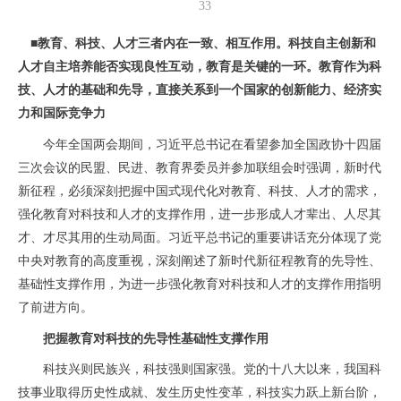
33
■教育、科技、人才三者内在一致、相互作用。科技自主创新和
人才自主培养能否实现良性互动，教育是关键的一环。教育作为科
技、人才的基础和先导，直接关系到一个国家的创新能力、经济实
力和国际竞争力
今年全国两会期间，习近平总书记在看望参加全国政协十四届
三次会议的民盟、民进、教育界委员并参加联组会时强调，新时代
新征程，必须深刻把握中国式现代化对教育、科技、人才的需求，
强化教育对科技和人才的支撑作用，进一步形成人才辈出、人尽其
才、才尽其用的生动局面。习近平总书记的重要讲话充分体现了党
中央对教育的高度重视，深刻阐述了新时代新征程教育的先导性、
基础性支撑作用，为进一步强化教育对科技和人才的支撑作用指明
了前进方向。
把握教育对科技的先导性基础性支撑作用
科技兴则民族兴，科技强则国家强。党的十八大以来，我国科
技事业取得历史性成就、发生历史性变革，科技实力跃上新台阶，