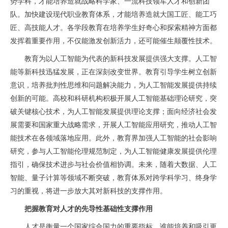
势学科，才能培养造就战略科学家、一流科技领军人才和创新团
队。加快建设现代职业教育体系，才能培养造就大国工匠、能工巧
匠、高技能人才。各学段教育在培养学生好奇心和探索精神方面都
发挥着重要作用，不仅能激发创新活力，还可能催生颠覆性技术。
教育为以人工智能为代表的新科技发展提供强大支撑。人工智
能等新科技迅猛发展，正在深刻改变世界。教育引导学生树立创新
意识，培养批判性思维和问题解决能力，为人工智能发展提供持续
创新的可能。高校和科研机构积极开展人工智能基础理论研究，突
破关键核心技术，为人工智能发展提供理论支撑；面向经济社会发
展需要和国家重大战略需求，开展人工智能应用研究，推动人工智
能技术在各领域落地应用。此外，教育界加强人工智能的社会影响
研究，参与人工智能伦理规范制定，为人工智能健康发展提供伦理
指引，确保技术进步与社会价值相协调。未来，随着大数据、人工
智能、量子计算等领域不断突破，教育体系对跨学科学习、终身学
习的重视，将进一步放大其对新科技的支撑作用。
把握教育对人才的先导性基础性支撑作用
人才是衡量一个国家综合国力的重要指标。谁能培养和吸引更