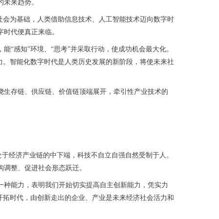
的未来趋势。
社会为基础，人类借助信息技术、人工智能技术迈向数字时
字时代便真正来临。
“感知”环境、“思考”并采取行动，使成功机会最大化。
力。智能化数字时代是人类历史发展的新阶段，将使未来社
生存链、供应链、价值链顶端展开，牵引性产业技术的
处于经济产业链的中下端，科技不自立自强自然受制于人。
构调整、促进社会形态跃迁。
种能力，表明我们开始切实提高自主创新能力，凭实力
开拓时代，由创新走出的企业、产业是未来经济社会活力和