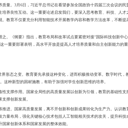
量。3月6日，习近平总书记在看望参加全国政协十四届三次会议的民
主培养良性互动。这一重要论述启发我们，要深入思考教育、科技、人才
就。教育不仅要充分利用智能技术开展教学内容和教学方法改革，不断提
之。《纲要》指出，教育布局和改革试点要紧密对接“国际科技创新中心
。这一重要部署表明，高水平开放是提高人才培养质量和自主创新能力的
界形态之变。教育要先承接这种变化，进而积极推动变革。数字时代，教育
式。这种新型的因材施教，有助于加强对学生创新思维的培养。
性支撑作用。国家全局性的高质量发展以创新为引领，教育的基础性支撑
果支撑创新发展。
推进。国家高质量发展，离不开创新和创新成果转化为生产力。认识教育
技力量布局，强化关键核心技术包括人工智能相关技术的攻关，提升科技
升国家创新体系和国家发展的整体效能。