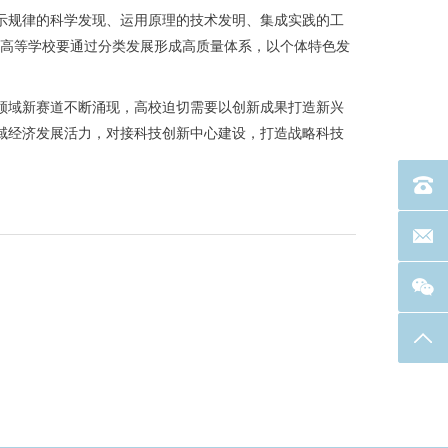
规律的科学发现、运用原理的技术发明、集成实践的工
界。高等学校要通过分类发展形成高质量体系，以个体特色发
域新赛道不断涌现，高校迫切需要以创新成果打造新兴
域经济发展活力，对接科技创新中心建设，打造战略科技
电话：40
联系邮箱
返回