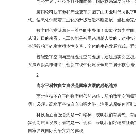
当今世界，科技革命扑面而来，国际格局深度调整，百
第四轮科技革命和产业变革开启了由工业时代向数字时代
代。信息化伴随着工业化的升级改造不断发展，当社会完
数字时代意味着在三维空间中叠加了智能化数字空间。从
从设计目的来看，人工智能是被用来超越人类的，这种“
会运行的基础发生根本性变革，个体的生存发展方式、群
智能数字空间与三维视觉空间叠加，通过虚实交互极大
发展直接高维进阶，创新在现代化建设全局中居于核心地
2
高水平科技自立自强是国家发展的必然选择
面对科技革命下的数字时代的来临，新的数字空间需要大
我们必须走高水平科技自立自强之路，注重从原始创新到
科技自立自强首先是一种精神，表明我们有勇气、有志
实现高质量发展；最终是一种现实，表明我们将建成社会
国家发展国际竞争实力的体现。