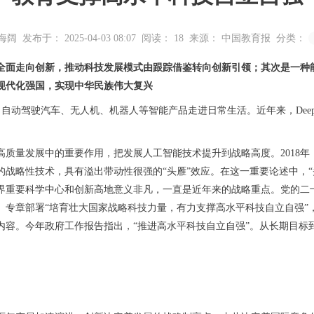
海阔
发布于： 2025-04-03 08:07
阅读：
18
来源： 中国教育报
分类：
全面走向创新，推动科技发展模式由跟踪借鉴转向创新引领；其次是一种
现代化强国，实现中华民族伟大复兴
动驾驶汽车、无人机、机器人等智能产品走进日常生活。近年来，DeepSe
量发展中的重要作用，把发展人工智能技术提升到战略高度。2018年
战略性技术，具有溢出带动性很强的“头雁”效应。在这一重要论述中，“
界重要科学中心和创新高地意义非凡，一直是近年来的战略重点。党的二十
要》）专章部署“培育壮大国家战略科技力量，有力支撑高水平科技自立自
内容。今年政府工作报告指出，“推进高水平科技自立自强”。从长期目标