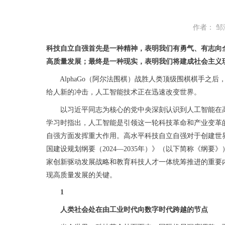
作者： 邹
科技自立自强首先是一种精神，表明我们有勇气、有志向
高质量发展；最终是一种现实，表明我们将建成社会主义
AlphaGo（阿尔法围棋）战胜人类顶级围棋棋手之后，自
给人新的冲击，人工智能技术正在迅速改变世界。
以习近平同志为核心的党中央深刻认识到人工智能在高质
学习时指出，人工智能是引领这一轮科技革命和产业变革的
自强方面发挥重大作用。高水平科技自立自强对于创建世
国建设规划纲要（2024—2035年）》（以下简称《纲
家创新驱动发展战略和教育科技人才一体统筹推进的重要
现高质量发展的关键。
1
人类社会处在由工业时代向数字时代跨越的节点