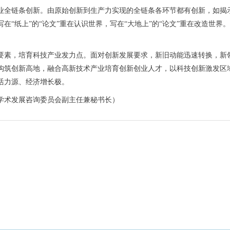
全链条创新。由原始创新到生产力实现的全链条各环节都有创新，如揭示
在“纸上”的“论文”重在认识世界，写在“大地上”的“论文”重在改造世
素，培育科技产业发力点。面对创新发展要求，新旧动能迅速转换，新领
构筑创新高地，融合高新技术产业培育创新创业人才，以科技创新激发区
活力源、经济增长极。
术发展咨询委员会副主任兼秘书长）