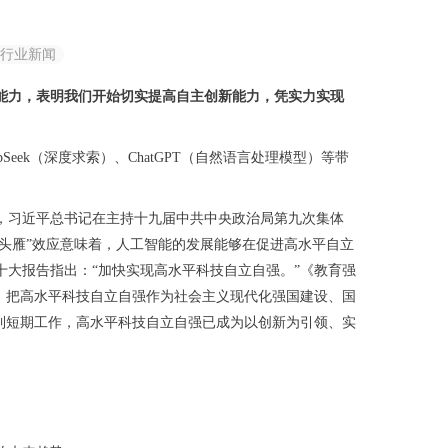
行业新闻
能力，表明我们开始切实提高自主创新能力，凭实力实现
ek（深度求索）、ChatGPT（自然语言处理模型）等带
，习近平总书记在主持十九届中共中央政治局第九次集体
头雁”效应意味着，人工智能的发展能够在促进高水平自立
大报告指出：“加快实现高水平科技自立自强。”《教育强
强”，把高水平科技自立自强作为社会主义现代化强国建设、国
到短期工作，高水平科技自立自强已成为以创新为引领、实