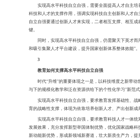
实现高水平科技自立自强，需要全面提高人才自主培养质
科技和人才的支撑作用，强调实现科技自主创新和人才自
自立自强要通过创新人才来实现，二者相互支撑、相互成
键。
同时，实现高水平科技自立自强，仍需聚天下英才而用
和吸引集聚人才平台建设，提升国家创新体系整体效能”
3
教育如何支撑高水平科技自立自强
时代“升维”的重要体现之一是，以科技维度之新带动世
与下的规模化教学和泛在资源供给下的个性化学习”新范
实现高水平科技自立自强，要求教育发挥基础性、战略
育的战略性支撑，体现为依靠培养创新人才、产出创新成
实现高水平科技自立自强，要求教育科技人才一体统筹
发展效果，充分发挥新型举国体制优势，优化国家战略科
新动能新优势，形成新领域新赛道，壮大新质生产力，提