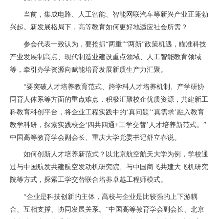
当前，集成电路、人工智能、智能网联汽车等新兴产业正蓬勃
兴起。新发展格局下，高等教育如何更好地适应社会所需？
参会代表一致认为，要抢抓“两重”“两新”政策机遇，瞄准科技
产业发展制高点、现代制造业建设重点领域、人工智能教育领域
等，牵引办学资源向赋能培育发展新质生产力汇聚。
“要突破人才培养教育范式、跨学科人才培养机制、产学研协
同育人体系等方面的重点难点，积极汇聚校企优质资源，共建新工
科教育科创平台，将企业工程实践中的‘真问题’‘真需求’融入教育
教学科研，探索实践校企‘四共四通+工学交替’人才培养新范式。”
中国高等教育学会副会长、重庆大学党委书记舒立春说。
如何创新人才培养新范式？以北京航空航天大学为例，学校通
过与中国航发共建航空发动机研究院、与中国商飞共建大飞机研究
院等方式，探索工学交替联合培养卓越工程师模式。
“企业是科技创新的主体，高校与企业是比较强的上下游耦
合、互相支撑、协同发展关系。”中国高等教育学会副会长、北京