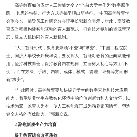
高等教育如何应对人工智能之变？“当前大学生作为‘数字原住
民’，其思维特征、行为方式等都呈现出新特征。”中国高等教育学
会副会长、辅导员工作研究分会理事长郭新立表示，对此，高等教
育应当积极构建智能驱动的育人新范式，打造技术赋能的资源新形
态，建立人机协同的育人新机制。
“人工智能时代，教育要兼顾‘不变’与‘求变’。”中国工程院院
士、同济大学校长郑庆华说，要发挥人工智能对教育的正向赋能作
用，坚持科技向善，保持教育内在规律、立德树人初心等方面“不
变”，而在方法、手段、内容、载体、模式、管理、评价等方面创
新“求变”。
“与此同时，高等教育要加快提升学生的数字素养和技术应用
能力，着重培养学生在数智化环境中的价值判断力和人文情怀，以
技术为翼、以育人为本，使人工智能真正成为涵养家国情怀、塑造
健全人格的有效助力。”郭新立说。
2 聚焦新质生产力培育
提升教育综合改革质效