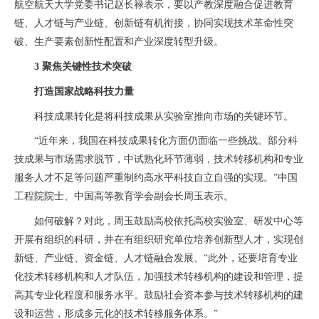
航空航天大学党委书记赵长禄表示，要以产教深度融合促进教育
链、人才链与产业链、创新链有机衔接，协同实现技术革命性突
破、生产要素创新性配置和产业深度转型升级。
3 聚焦关键性技术突破
打造国家战略科技力量
科技成果转化是将科技成果从实验室推向市场的关键环节。
“近年来，我国在科技成果转化方面仍面临一些挑战。部分科
技成果与市场需求脱节，中试熟化环节薄弱，技术转移机构和专业
服务人才不足等问题严重制约高水平科技自立自强的实现。”中国
工程院院士、中国高等教育学会副会长周玉表示。
如何破解？对此，周玉鼓励高校依托高校实验室、研发中心等
开展有组织的科研，并在有组织研究单位培养创新型人才，实现创
新链、产业链、资金链、人才链融合发展。“此外，还要培育专业
化技术转移机构和人才队伍，加强技术转移机构的建设和管理，提
高其专业化程度和服务水平。鼓励社会资本参与技术转移机构的建
设和运营，形成多元化的技术转移服务体系。”