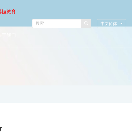
博恒教育
中文简体
关于我们
效