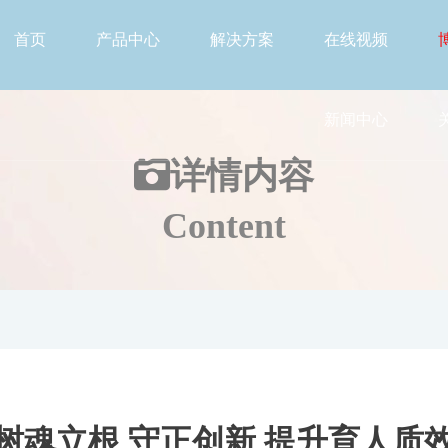
首页
产品中心
解决方案
在线视频
新闻中心
详情
内容
Content
树魂立根 守正创新 提升育人质