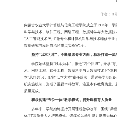
作者： 邹
内蒙古农业大学计算机与信息工程学院成立于1994年，
科学与技术、软件工程、网络工程、数据科学与大数据技
“人工智能技术应用”微专业和计算机科学与技术辅修专业
数据研究与应用自治区重点实验室1个。
坚持“以本为本”，不断凝练专业方向，积极打造一流
学院始终坚持“以本为本”，推进“四个回归”，秉承“
术、网络工程、软件工程、数据科学与大数据技术4个本科
本”思想共识，压实“以本为本”责任落实，通过每学期
织实施机制，形成了重视本科教育、注重本科教育质量、
质量完成。
积极构建“五位一体”教学模式，提升课程育人质量
多年来，学院始终坚持开展课程教学改革，围绕“课程思
体”IT高质量人才培养模式。该模式以学生能力培养为核