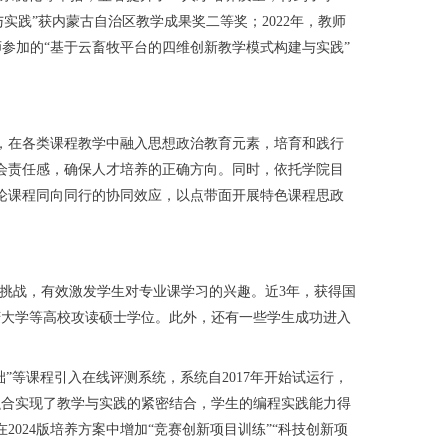
实践”获内蒙古自治区教学成果奖二等奖；2022年，教师
师参加的“基于云畜牧平台的四维创新教学模式构建与实践”
在各类课程教学中融入思想政治教育元素，培育和践行
会责任感，确保人才培养的正确方向。同时，依托学院目
理论课程同向同行的协同效应，以点带面开展特色课程思政
挑战，有效激发学生对专业课学习的兴趣。近3年，获得国
庆大学等高校攻读硕士学位。此外，还有一些学生成功进入
”等课程引入在线评测系统，系统自2017年开始试运行，
赛教融合实现了教学与实践的紧密结合，学生的编程实践能力得
24版培养方案中增加“竞赛创新项目训练”“科技创新项