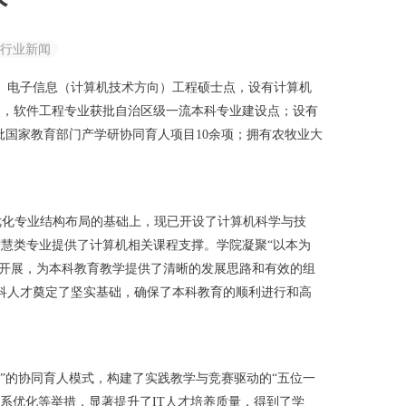
行业新闻
点、电子信息（计算机技术方向）工程硕士点，设有计算机
点，软件工程专业获批自治区级一流本科专业建设点；设有
批国家教育部门产学研协同育人项目10余项；拥有农牧业大
优化专业结构布局的基础上，现已开设了计算机科学与技
智慧类专业提供了计算机相关课程支撑。学院凝聚“以本为
入开展，为本科教育教学提供了清晰的发展思路和有效的组
科人才奠定了坚实基础，确保了本科教育的顺利进行和高
的协同育人模式，构建了实践教学与竞赛驱动的“五位一
系优化等举措，显著提升了IT人才培养质量，得到了学