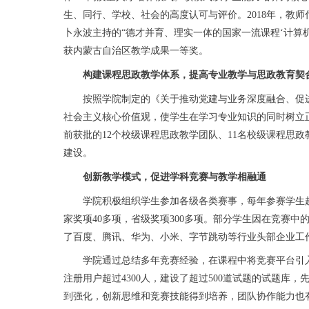
生、同行、学校、社会的高度认可与评价。2018年，教师
卜永波主持的“德才并育、理实一体的国家一流课程‘计算
获内蒙古自治区教学成果一等奖。
构建课程思政教学体系，提高专业教学与思政教育契
按照学院制定的《关于推动党建与业务深度融合、促进
社会主义核心价值观，使学生在学习专业知识的同时树立
前获批的12个校级课程思政教学团队、11名校级课程思
建设。
创新教学模式，促进学科竞赛与教学相融通
学院积极组织学生参加各级各类赛事，每年参赛学生超过
家奖项40多项，省级奖项300多项。部分学生因在竞赛
了百度、腾讯、华为、小米、字节跳动等行业头部企业工
学院通过总结多年竞赛经验，在课程中将竞赛平台引入教学过
注册用户超过4300人，建设了超过500道试题的试题库
到强化，创新思维和竞赛技能得到培养，团队协作能力也有