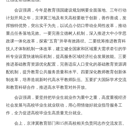
会议强调，今年是教育强国建设规划纲要全面落地、三年行动
计划开局之年，京津冀三地及有关高校要敢于创新，善作善成，发
挥独特优势，突出实干为先，以试点小切口带动全局性改革，推动
重点任务落地见效。一要完善立德树人机制，深入推进大中小学思
政课一体化改革，探索“五育”并举有效路径。二要统筹推进教育科
技人才体制机制一体改革，建立健全国家和区域重大需求牵引的学
科专业设置快速响应机制，提高服务区域经济社会发展效能。三要
推进基础教育资源优化配置，完善适应人口变化的基础教育资源调
配机制，提升教育公共服务质量和水平。四要深化教师教育创新体
制改革，培养造就新时代高水平教师队伍。五要扩大国际学术交流
和教育科研合作，推进高水平教育对外开放。
会议强调，要坚持把毕业生就业作为重中之重，高度重视经济
社会发展与高校毕业生就业联动，用心用情做好就业指导服务工
作，全力促进高校毕业生高质量充分就业。
会上，京津冀教育部门和15所高校相关负责同志作交流发言。