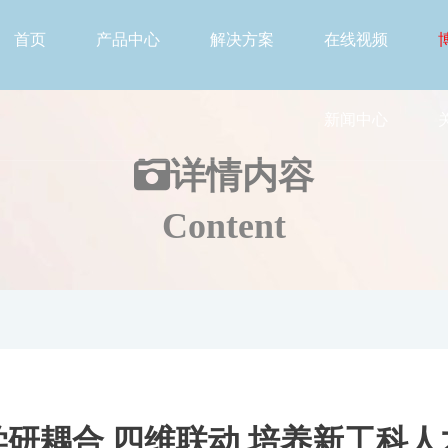
首页
产品中心
解决方案
在线视频
新闻中心
详情
内容
Content
学研耦合 四维联动 培养新工科人