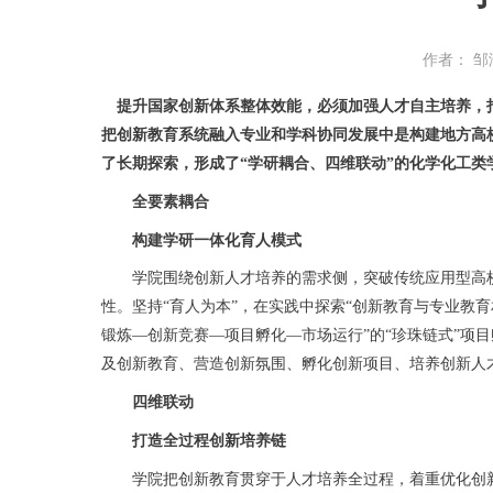
作者： 邹
提升国家创新体系整体效能，必须加强人才自主培养，打
把创新教育系统融入专业和学科协同发展中是构建地方高
了长期探索，形成了“学研耦合、四维联动”的化学化工类
全要素耦合
构建学研一体化育人模式
学院围绕创新人才培养的需求侧，突破传统应用型高校
性。坚持“育人为本”，在实践中探索“创新教育与专业教
锻炼—创新竞赛—项目孵化—市场运行”的“珍珠链式”项
及创新教育、营造创新氛围、孵化创新项目、培养创新人
四维联动
打造全过程创新培养链
学院把创新教育贯穿于人才培养全过程，着重优化创新教