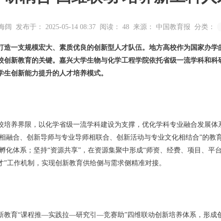
海阔
发布于： 2025-05-14 08:37
阅读：
48
来源： 中国教育报
分类：
造一支规模宏大、素质优良的创新型人才队伍。地方高校作为国家办学
校创新教育的关键。嘉兴大学生物与化学工程学院依托省级一流学科和科
学生创新能力提升的人才培养模式。
培养界限，以化学省级一流学科建设为支撑，优化学科专业融合发展体系
育相融合、创新导师与专业导师相联合、创新活动与专业文化相结合”的教育
目孵化体系；坚持“资源共享”，在资源集聚中形成“师资、经费、项目、平
才”工作机制，实现创新教育供给侧与需求侧精准对接。
育“课程推—实践拉—研究引—竞赛助”四维联动创新培养体系，形成