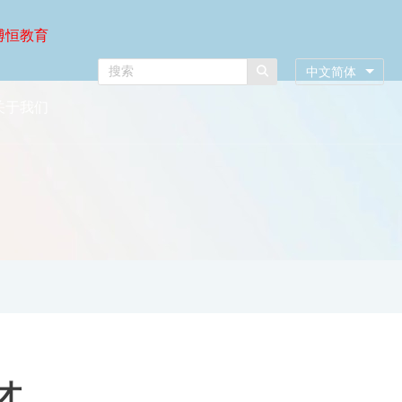
博恒教育
中文简体
关于我们
才