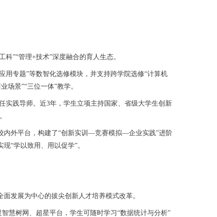
科”“管理+技术”深度融合的育人生态。
应用专题”等数智化选修模块，并支持跨学院选修“计算机
业场景”“三位一体”教学。
任实践导师。近3年，学生立项主持国家、省级大学生创新
。
内外平台，构建了“创新实训—竞赛模拟—企业实践”进阶
现“学以致用、用以促学”。
全面发展为中心的拔尖创新人才培养模式改革。
智慧树网、超星平台，学生可随时学习“数据统计与分析”