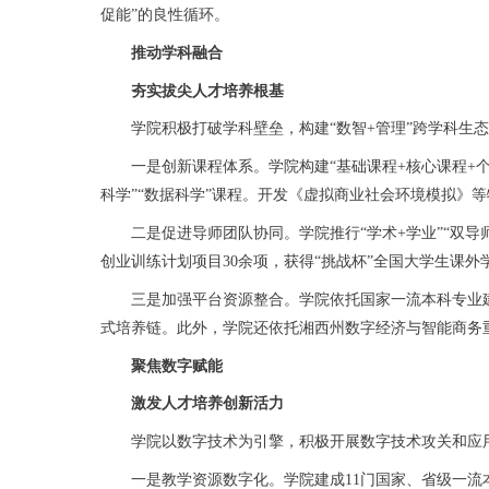
促能”的良性循环。
推动学科融合
夯实拔尖人才培养根基
学院积极打破学科壁垒，构建“数智+管理”跨学科生态。
一是创新课程体系。学院构建“基础课程+核心课程+个性
科学”“数据科学”课程。开发《虚拟商业社会环境模拟》等特
二是促进导师团队协同。学院推行“学术+学业”“双导
创业训练计划项目30余项，获得“挑战杯”全国大学生课外
三是加强平台资源整合。学院依托国家一流本科专业建设
式培养链。此外，学院还依托湘西州数字经济与智能商务
聚焦数字赋能
激发人才培养创新活力
学院以数字技术为引擎，积极开展数字技术攻关和应用
一是教学资源数字化。学院建成11门国家、省级一流本科