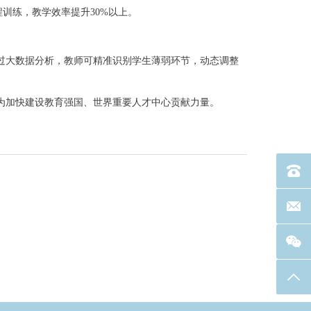
训练，教学效率提升30%以上。
大数据分析，教师可精准识别学生薄弱环节，动态调整
为加快建设教育强国、世界重要人才中心贡献力量。
电话：40
联系邮箱
返回