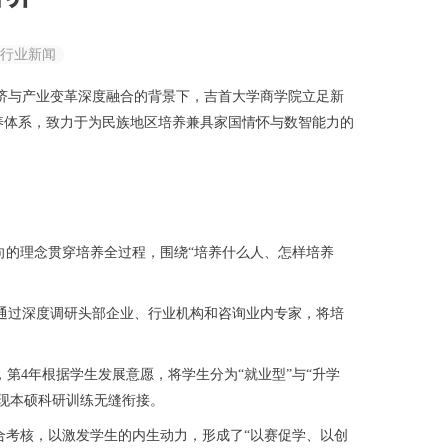
行业新闻
济与产业变革深度融合的背景下，吉首大学商学院立足新
养体系，致力于为民族地区培养兼具家国情怀与数智能力的
的理念贯穿培养全过程，围绕“培养什么人、怎样培养
求，通过深度调研头部企业、行业机构和咨询业内专家，将培
第4年根据学生发展意愿，将学生分为“就业型”与“升学
实现本硕科研训练无缝衔接。
考核，以激发学生的内生动力，形成了“以赛促学、以创