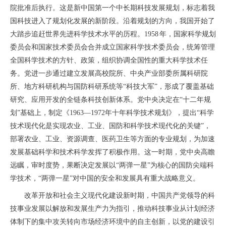
院批准后执行。这是新中国第一个中长期科技发展规划，标志着我
国科技进入了规划化发展的新阶段。沿着规划的方向，我国开始了
大踏步追赶世界先进科学技术水平的历程。1958 年，国家科学规划
委员会和国家技术委员会合并成立国家科学技术委员会，统筹管理
全国科学技术的方针、政策，组织协调全国性的重大科学技术任
务。党进一步通过建立发展高校院所、中央产业部委所属科研院
所、地方科研机构与国防科研系统等“科技大军”，形成了覆盖基础
研究、应用开发的全链条科技创新体系。党中央决定在“十二年规
划”基础上，制定《1963—1972年十年科学技术规划》，提出“科学
技术现代化是实现农业、工业、国防和科学技术现代化的关键”，
部署农业、工业、资源调查、医药卫生等方面的专业规划，为加速
发展基础科学和技术科学发挥了积极作用。这一时期，党中央高瞻
远瞩，审时度势，果断决定发展以“两弹一星”为核心的国防尖端科
学技术，“两弹一星”对中国的安全和发展具有重大战略意义。
改革开放和社会主义现代化建设新时期，中国共产党领导的科
技事业发展以解放和发展生产力为指引，推动科技事业从计划经济
体制下的集中攻关转向市场经济环境中的自主创新，以党的建设引