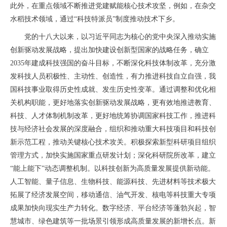
此外，在重点领域不断推进党建赋能核心技术攻坚，例如，在杂交
水稻技术领域，通过“科技特派员”制度推动技术下乡。
党的十八大以来，以习近平同志为核心的党中央深入推动实施
创新驱动发展战略，提出加快建设创新型国家的战略任务，确立
2035年建成科技强国的奋斗目标，不断深化科技体制改革，充分激
发科技人员积极性、主动性、创造性，有力推进科技自立自强，我
国科技事业取得历史性成就、发生历史性变革。通过调整和优化相
关机构职能，更好地落实创新驱动发展战略，更有效地推进教育、
科技、人才体制机制改革，更好地统筹协调国家科技工作，推进科
技与经济社会发展的深度融合，组织和推动重大科技项目和科技创
新示范工程，推动关键核心技术攻关。积极探索新型科研项目组织
管理方式，‌加快实施国家重点研发计划；深化科研院所改革，建立
“能上能下”动态调整机制。以科技创新为高质量发展提供新动能。
人工智能、量子信息、生物科技、能源科技、先进材料等技术极大
拓展了经济发展空间，移动通信、油气开发、核电等科技重大专项
成果加快向现实生产力转化。数字经济、平台经济等蓬勃兴起，智
慧城市、绿色建筑等一批场景引领形成高质量发展的新增长点。新