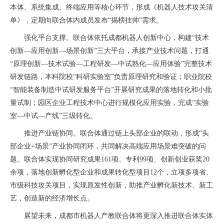
本体、系统集成、终端应用等核心环节，形成《机器人技术攻关清
单》，定期向联合体内成员发布“揭榜挂帅”需求。
强化平台支撑。联合体依托成都机器人创新中心，构建“技术
创新—应用创新—场景创新”三大平台，承接产业技术问题，打通
“原理创新—技术试验—工程研发—中试熟化—应用体验”完整技术
研发链路，本科院校“科研实验室”负责原理研究和验证；职业院校
“智能装备制造中试研发服务平台”开展研究成果的落地转化和小批
量试制；园区企业工程技术中心进行规模化应用实验，完成“实验
室—中试—产线”三级转化。
推进产业链协同。联合体通过链上头部企业的联动，形成“头
部企业+场景”产业协同闭环，共同解决高端应用场景难突破的问
题。联合体实现协同研究成果161项、专利99项、创新创业获奖20
余项，落地创新孵化型企业和成果转化型项目12个，立项多项省、
市级科技攻关项目，实现原发性创新，助推产业孵化新技术、新工
艺，创造新的经济增长点。
展望未来，成都市机器人产教联合体将更深入推进联合体实体