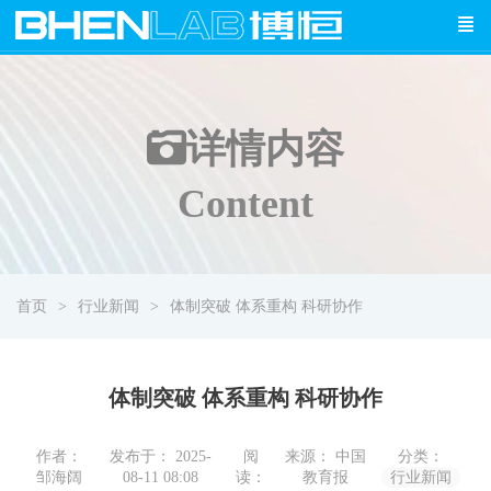
详情
内容
Content
首页
行业新闻
体制突破 体系重构 科研协作
体制突破 体系重构 科研协作
作者：
发布于： 2025-
阅
来源： 中国
分类：
邹海阔
08-11 08:08
读：
教育报
行业新闻