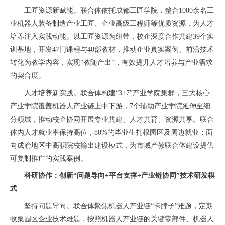
工匠资源新赋能。联合体依托成都工匠学院，整合1000余名工
业机器人装备制造产业工匠、企业高级工程师等优质资源，为人才
培养注入实践动能。以工匠资源为纽带，校企深度合作共建39个实
训基地，开发47门课程与40部教材，推动企业真实案例、前沿技术
转化为教学内容，实现“教随产出”，有效提升人才培养与产业需求
的契合度。
人才培养新实践。联合体构建“3+7”产业学院集群，三大核心
产业学院覆盖机器人产业链上中下游，7个辅助产业学院延伸至细
分领域，推动校企协同开展专业共建、人才共育、资源共享。联合
体内人才就业率保持高位，80%的毕业生扎根园区及周边就业；面
向成渝地区中高职院校输出建设模式，为市域产教联合体建设提供
可复制推广的实践案例。
科研协作：创新“问题导向+平台支撑+产业链协同”技术研发模
式
坚持问题导向。联合体聚焦机器人产业链“卡脖子”难题，定期
收集园区企业技术难题，按照机器人产业链的关键零部件、机器人