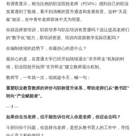
有调查显示，相当比例的职业院校老师（约
50%
）感到自己的职业
发展遇到了瓶颈，看不到清晰的晋升通道和发展前景。这种“天花
板”效应，在中青年老师群体中尤为明显。
你就说师资培训，职前培养与职后培训有贯通吗？说让提高老师们
的“数字化”能力，那培训资源、培训内容跟教学实际匹配吗？
在编制收缩的趋势下，你最担心的是什么？
最担心的是，在普通大学已经开始陆续退出“非升即走”机制的时
候，职业院校开始用“非升即走”建立教师退出机制。
教师节，一年就一次，咱就趁今天，喊一句：
重塑职业教育教师的评价与职称晋升体系，帮助老师们从“教书匠”
转向“产业赋能者”。
—
3
—
如果你去当老师，但不能告诉任何人你是老师，你还会去吗？
斗胆问你个问题，你选择当老师，是想从教书育人的工作中，寻找
什么意义和价值吗？