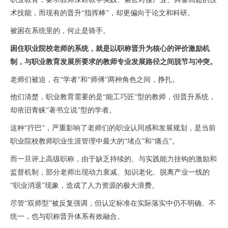
术技能
，而现有的晋升“指挥棒”，却更偏向于论文和科研。
被困在系统里的，何止是骑手。
困住职业院校老师的系统，就是以职称晋升为核心的评价激励机
制，与职业教育发展所要求的教师专业发展路径之间脱节与冲突。
老师们被迫，在“学者”和“师傅”两种角色之间，挣扎。
他们清楚，职业教育需要的是“能工巧匠”型的教师，但晋升系统，
却依旧青睐“著书立说”型的学者。
这种“拧巴”，严重影响了老师们的职业认同感和发展规划，是当前
职业院校教师职业生涯管理中最大的“堵点”和“痛点”。
而一旦评上高级职称，由于缺乏持续的、与实践能力挂钩的激励和
监督机制，部分老师出现动力衰减、知识老化、脱离产业一线的
“职业消退”现象，造成了人力资源的极大浪费
。
尽管“双师型”被反复强调，但认定标准在实际落实中仍不明确、不
统一，也与职称晋升体系有效融合。