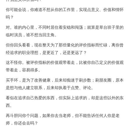
你可能会说，你难道不想从你的工作里，实现点意义、价值和情怀
吗？
对。谁的内心里，不同时居住着安稳和闯荡；就算是草台班子里的
临时演员，谁不想当回主角。
但你回头看看，现在整天为了那些量化的评价指标而忙碌，离你曾
经追求的职业理想，是更近了，还是更远了？
这不怪你。被评价指标的价值观带着走，比被你自己定义的价值观
带着走，容易得多。
买手环，是为了改善健康，后来却痴迷于刷步数；刷朋友圈，原本
是想与他人建立联系，后来却执着于点赞、评论。
看似在追求自己热爱的东西，但实际上追求的，却是这些以外的东
西。
再斗胆问你个问题，如果你去当老师，但不能告诉任何人你是老
师，你还会去吗？