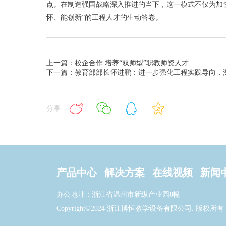
点。在制造强国战略深入推进的当下，这一模式不仅为加
怀、能创新”的工程人才的生动答卷。
上一篇：校企合作 培养“双师型”职教师资人才
下一篇：教育部部长怀进鹏：进一步强化工程实践导向，
分享
产品中心
解决方案
在线视频
新闻
办公地址：浙江省温州市新纵产业园8幢
Copyright©2024 浙江博恒教学设备有限公司. 版权所有