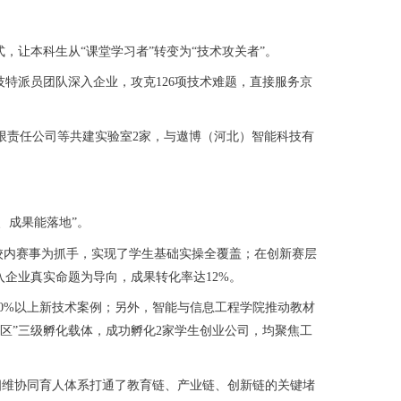
让本科生从“课堂学习者”转变为“技术攻关者”。
技特派员团队深入企业，攻克126项技术难题，直接服务京
责任公司等共建实验室2家，与遨博（河北）智能科技有
、成果能落地”。
校内赛事为抓手，实现了学生基础实操全覆盖；在创新赛层
企业真实命题为导向，成果转化率达12%。
0%以上新技术案例；另外，智能与信息工程学院推动教材
区”三级孵化载体，成功孵化2家学生创业公司，均聚焦工
四维协同育人体系打通了教育链、产业链、创新链的关键堵