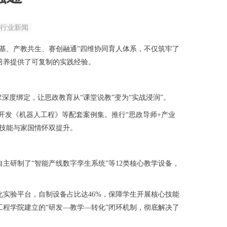
行业新闻
基、产教共生、赛创融通”四维协同育人体系，不仅筑牢了
培养提供了可复制的实践经验。
度绑定，让思政教育从“课堂说教”变为“实战浸润”。
开发《机器人工程》等配套案例集。推行“思政导师+产业
现技能与家国情怀双提升。
研制了“智能产线数字孪生系统”等12类核心教学设备，
实验平台，自制设备占比达46%，保障学生开展核心技能
工程学院建立的“研发—教学—转化”闭环机制，彻底解决了