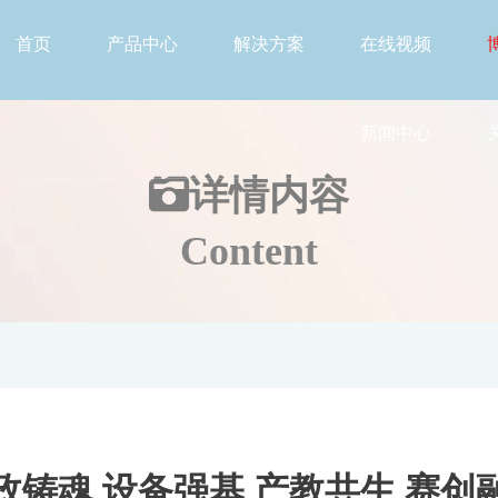
首页
产品中心
解决方案
在线视频
新闻中心
详情
内容
Content
政铸魂 设备强基 产教共生 赛创