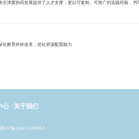
快京津冀协同发展提供了人才支撑，更以可复制、可推广的实践经验，书
深化教育评价改革，优化资源配置能力
中心
关于我们
浙ICP备2024112000号-1
.