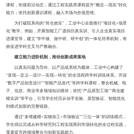
课程，衔接前沿动态；通过工程实践类课程提升“概念—现实”转化
能力；依托创新通识课程，融入市场与价值思维。
为打破院系间的“筒仓效应”，工业中心全面推行“项目化+场景
化”教学。例如，开展智能工厂虚拟仿真实训、引入企业真实项目
进课堂等，建立“学中做、做中研、研中创”的一体化培养机制，有
效促进学科交叉与产教融合。
建立能力进阶机制，推动创新成果落地
以真实问题为导向、以产品或系统为载体，工业中心构建了
“发现—定义—设计—实现—转化”的全流程跨学科训练体系。开设
“数字产品创意设计”“智能产品迭代”等跨学科课程，整合机械、电
子、信息、商业等多领域知识模块；依托“产品原型工场”“商业建
模实训”等平台，引导学生经历从动手实验、原型验证、智能优化
到模式创新的完整链路。
通过“多维建模+实物加工+市场验证”“三位一体”的训练模式，
学生得以完成从科学研究到工程实现再到市场转化的全过程实践，
显著提升跨领域整合与创新实践能力。