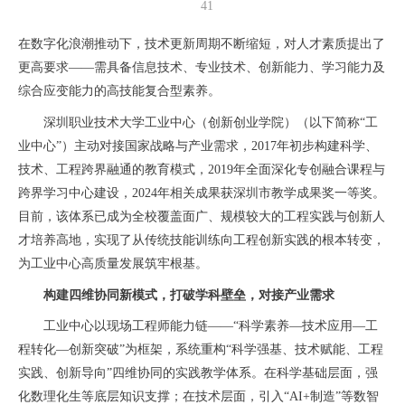
41
在数字化浪潮推动下，技术更新周期不断缩短，对人才素质提出了
更高要求——需具备信息技术、专业技术、创新能力、学习能力及
综合应变能力的高技能复合型素养。
深圳职业技术大学工业中心（创新创业学院）（以下简称“工
业中心”）主动对接国家战略与产业需求，2017年初步构建科学、
技术、工程跨界融通的教育模式，2019年全面深化专创融合课程与
跨界学习中心建设，2024年相关成果获深圳市教学成果奖一等奖。
目前，该体系已成为全校覆盖面广、规模较大的工程实践与创新人
才培养高地，实现了从传统技能训练向工程创新实践的根本转变，
为工业中心高质量发展筑牢根基。
构建四维协同新模式，打破学科壁垒，对接产业需求
工业中心以现场工程师能力链——“科学素养—技术应用—工
程转化—创新突破”为框架，系统重构“科学强基、技术赋能、工程
实践、创新导向”四维协同的实践教学体系。在科学基础层面，强
化数理化生等底层知识支撑；在技术层面，引入“AI+制造”等数智