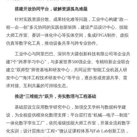
搭建开放协同平台，破解资源孤岛难题
针对实践资源分散、成果转化难等问题，工业中心构建“政—
校—企—创”多元协同的实践创新矩阵，建设产品设计中心、技能
大师工作室、赛训一体化中心等实体空间，集成FPGA制作、虚拟
仿真等数字化工具，推动设备共享与跨专业协作。
工业中心与阿里巴巴、深圳市大疆创新科技有限公司等企业共
建7个“跨界学习中心”，与多家世界500强企业、专精特新企业联合
建立“双师型”师资基地和研发中心，共同运营“智能工业机器人研
发中心”“海洋工程技术研发中心”等平台，逐步形成资源共享、需
求对接、互利共赢的可持续生态。
推进“三维能力”跃升，夯实数理与工程基础
基础层设立应用数学研究中心，加强交叉学科与数据科学建
设，为全校提供模块化数理支撑；平台层打造“机械—电子—制造”
一体化数字孪生工厂，依托省级技能大师工作室，开展全流程数字
化实训；设计层推出“工程+”微认证课程体系与Fab Lab创新工坊，