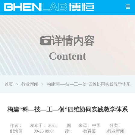
详情
内容
Content
首页
行业新闻
构建“科—技—工—创”四维协同实践教学体系
构建“科—技—工—创”四维协同实践教学体系
作者：
发布于： 2025-
阅
来源： 中国
分类：
邹海阔
09-26 09:04
读：
教育报
行业新闻