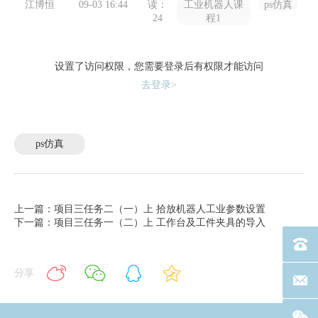
江博恒
09-03 16:44
读：
工业机器人课
ps仿真
24
程1
设置了访问权限，您需要登录后有权限才能访问
去登录>
ps仿真
上一篇：项目三任务二（一）上 拾放机器人工业参数设置
下一篇：项目三任务一（二）上 工作台及工件夹具的导入
电话：40
分享
联系邮箱