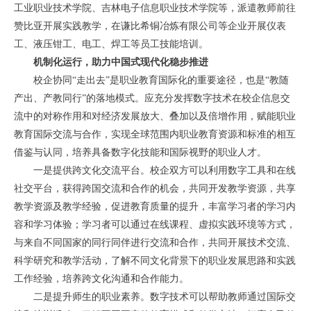
工业职业技术学院、吉林电子信息职业技术学院等，派遣教师前往
赞比亚开展实践教学，在谦比希铜冶炼有限公司等企业开展仪表
工、液压钳工、电工、焊工等员工技能培训。
机制化运行，助力中国式现代化稳步推进
校企协同“走出去”是职业教育国际化的重要途径，也是“教随
产出、产教同行”的落地模式。应充分发挥数字技术在校企信息交
流中的对称作用和对经济发展放大、叠加以及倍增作用，赋能职业
教育国际交流与合作，实现全球范围内职业教育资源和标准的相互
借鉴与认同，培养具备数字化技能和国际视野的职业人才。
一是提供跨文化交流平台。校企双方可以利用数字工具和在线
社交平台，获得跨国交流和合作的机会，共同开发教学资源，共享
教学资源及教学经验，促进教育质量的提升，丰富学习者的学习内
容和学习体验；学习者可以通过在线课程、虚拟实践环境等方式，
与来自不同国家的同行同伴进行交流和合作，共同开展技术交流、
科学研究和教学活动，了解不同文化背景下的职业发展思路和实践
工作经验，培养跨文化沟通和合作能力。
二是提升师生的职业素养。数字技术可以帮助教师通过国际交