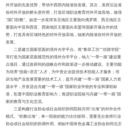
外开放的先发优势，带动中西部内陆省份发展。其次，发挥沿边省
份对外开放的桥头堡作用，打造区域职业教育对外开放高地，做强
“国门职教”。如进一步发挥东北地区主要面向俄罗斯、西北地区主
要面向中亚和西亚、西南地区主要面向东盟等国家开展合作的优
势，打造具有区域特色的对外开放高地，辐射内陆省份对外开放的
发展。
二是建立国家层面的境外办学平台。将“鲁班工坊”“丝路学院”
等打造为国家层面规范性的境外办学平台，纳入“一带一路”建设重
点项目，通过政府间的战略合作和政策进一步推动建设。主要功能
为培养“技能+语言”人才，为中资企业提供技术技能人才服务；培
训当地产业发展需要的技术工人，提升共建“一带一路”国家人力资
源水平；开发适合共建“一带一路”国家职业学校的专业和课程标
准，彰显中国职业教育影响力；推进职业院校与共建“一带一路”国
家的教育与文化交流。
三是构建行业协会或社会组织协同院校共同“出海”的对外合作
模式。“职教出海”，单一院校的能力往往较弱，需要充分发挥行业
协会或社会组织的协调作用。例如中国有色金属工业协会协同北京