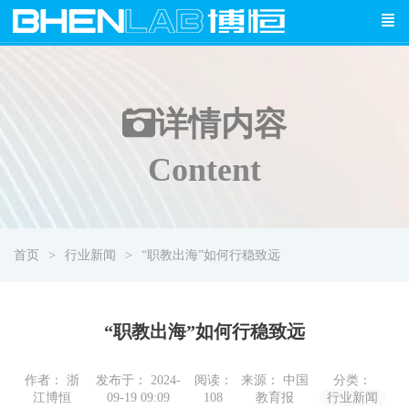
详情
内容
Content
首页
行业新闻
“职教出海”如何行稳致远
“职教出海”如何行稳致远
作者： 浙
发布于： 2024-
阅读：
来源： 中国
分类：
江博恒
09-19 09:09
108
教育报
行业新闻