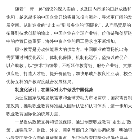
随着“一带一路”倡议的深入实施，以及国内市场的日趋成熟和
饱和，越来越多的中国企业开始将目光投向海外，寻求更广阔的发
展空间。从制造业的“走出去”到服务业的“国际化”，从产品贸易的
拓展到技术创新的输出，中国企业在全球产业链、价值链和创新链
中的位置日益重要，海外中资企业的用工需求也不断增加。
职业教育是劳动技能最大的供给方。中国职业教育扬帆出海，
需要通过制度化设计、体制化保障、机制化运行，坚持以教促产、
以产助教，以“技术”为纽带，不断延伸教育链、服务产业链、支撑
供应链、打造人才链、提升价值链，加快形成产教良性互动、校企
优势互补的产教深度融合发展格局。
制度化设计，在国际对比中做强中国优势
为适应国家战略发展需求和全球劳动力市场需求，国家需要制
定政策，推动职业教育标准融入国际认证和认可体系，进一步加大
职业教育国际化的统筹力度。
一是提供政策支持和资源保障。通过制定职业教育“走出去”政
策，加强教育、财政、外交、商务等部门之间的协调统筹，明确职
业教育国际化方面的目标和重点。为职业教育国际化提供信息共