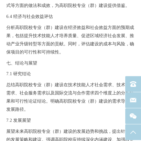
式等方面的做法和成效，为高职院校专业（群）建设提供借鉴。
6.4 经济与社会效益评估
分析高职院校专业（群）建设在经济效益和社会效益方面的预期成
果，包括提升技术技能人才培养质量、促进区域经济社会发展、推
动产业升级转型等方面的贡献。同时，评估建设的成本与风险，确
保项目的可行性和可持续性。
七、结论与展望
7.1 研究结论
电话：40
总结高职院校专业（群）建设在技术技能人才社会需求、技术创新
需求、社会服务需求以及国际交流与合作需求四个维度上的分析结
联系邮箱
果和可行性论证结论。明确高职院校专业（群）建设的需求导向和
发展路径。
7.2 发展展望
展望未来高职院校专业（群）建设的发展趋势和挑战，提出针对性
返回
的发展策略和建议。强调高职院校应持续深化内涵建设、加强校企