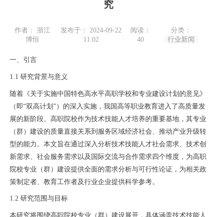
究
作者： 浙江
发布于： 2024-09-22
阅读：
分类：
博恒
11:02
40
行业新闻
一、引言
1.1 研究背景与意义
随着《关于实施中国特色高水平高职学校和专业建设计划的意见》
（即“双高计划”）的深入实施，我国高等职业教育进入了高质量发
展的新阶段。高职院校作为技术技能人才培养的重要基地，其专业
（群）建设的质量直接关系到服务区域经济社会、推动产业升级转
型的能力。本文旨在通过深入分析技术技能人才社会需求、技术创
新需求、社会服务需求以及国际交流与合作需求四个维度，为高职
院校专业（群）建设提供全面的需求分析与可行性论证，为相关政
策制定者、教育工作者及行业企业提供科学参考。
1.2 研究范围与目标
本研究将围绕高职院校专业（群）建设展开，具体涵盖技术技能人