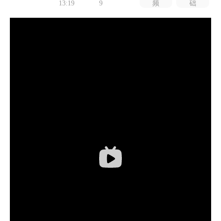
13:19
9
频
础