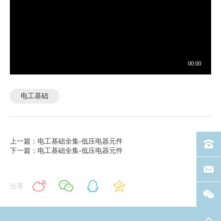
电工基础
上一篇：电工基础全集-低压电器元件
电话：40
下一篇：电工基础全集-低压电器元件
联系邮箱
分享
返回