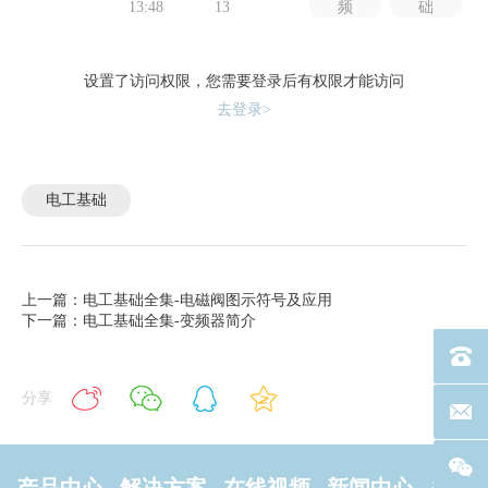
13:48
13
频
础
设置了访问权限，您需要登录后有权限才能访问
去登录>
电工基础
上一篇：电工基础全集-电磁阀图示符号及应用
下一篇：电工基础全集-变频器简介
电话：40
分享
联系邮箱
产品中心
解决方案
在线视频
新闻中心
关