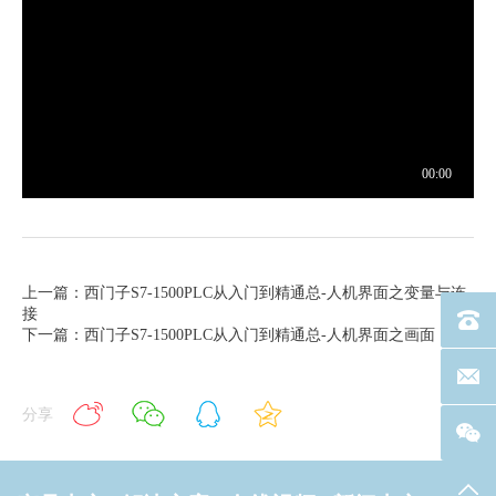
上一篇：西门子S7-1500PLC从入门到精通总-人机界面之变量与连
接
电话：40
下一篇：西门子S7-1500PLC从入门到精通总-人机界面之画面
联系邮箱
分享
返回