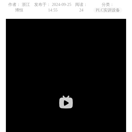
作者： 浙江
发布于： 2024-09-25
阅读：
分类：
博恒
14:55
24
PLC实训设备