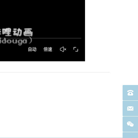
电话：40
联系邮箱