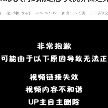
者： 浙江博恒
发布于： 2024-09-25 15:10
阅读：
15
分类：
PLC实训