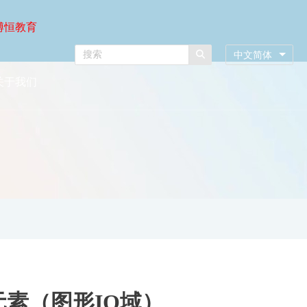
博恒教育
中文简体
关于我们
之元素（图形IO域）