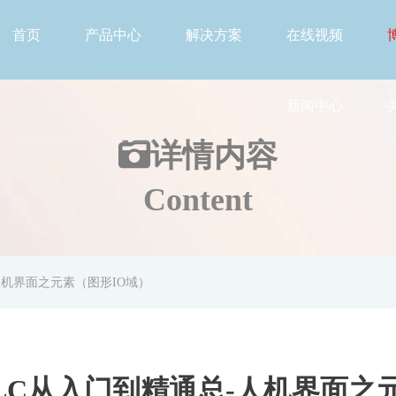
首页
产品中心
解决方案
在线视频
新闻中心
详情
内容
Content
-人机界面之元素（图形IO域）
0PLC从入门到精通总-人机界面