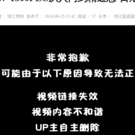
者： 浙江博恒
发布于： 2024-09-25 15:42
阅读：
17
分类：
PLC实训