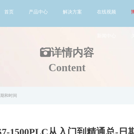
首页
产品中心
解决方案
在线视频
新闻中心
详情
内容
Content
-日期和时间
7-1500PLC从入门到精通总-