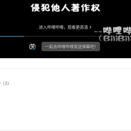
令（2）
1