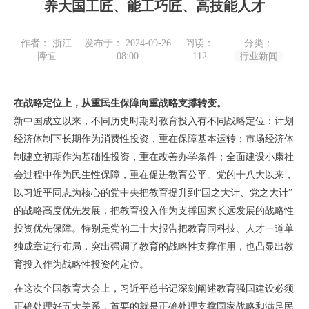
养大国工匠、能工巧匠、高技能人才
作者： 浙江
发布于： 2024-09-26
阅读：
分类：
博恒
08:00
112
行业新闻
在战略定位上，从重民生保障向重战略支撑转变。
新中国成立以来，不同历史时期对教育投入有不同战略定位：计划
经济体制下长期作为消费性投资，重在保障基本运转；市场经济体
制建立初期作为基础性投资，重在改善办学条件；全面建设小康社
会过程中作为民生性保障，重在促进教育公平。党的十八大以来，
以习近平同志为核心的党中央把教育提升到“国之大计、党之大计”
的战略高度优先发展，
把教育投入作为支撑国家长远发展的战略性
投资优先保障。
特别是党的二十大报告把教育同科技、人才一道单
独成章进行布局，突出强调了教育的战略性支撑作用，也凸显出教
育投入作为战略性投资的定位。
在这次全国教育大会上，习近平总书记深刻阐述教育强国建设必须
正确处理好五大关系，首要的就是正确处理支撑国家战略和满足民