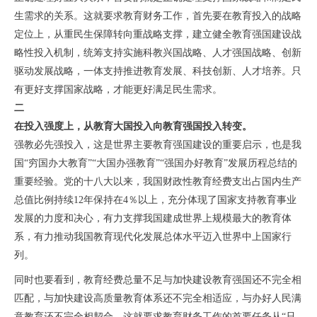
生需求的关系。这就要求教育财务工作，首先要在教育投入的战略
定位上，
从重民生保障转向重战略支撑，建立健全教育强国建设战
略性投入机制
，统筹支持实施科教兴国战略、人才强国战略、创新
驱动发展战略，一体支持推进教育发展、科技创新、人才培养。只
有更好支撑国家战略，才能更好满足民生需求。
二
在投入强度上，从教育大国投入向教育强国投入转变。
强教必先强投入，这是世界主要教育强国建设的重要启示，也是我
国“穷国办大教育”“大国办强教育”“强国办好教育”发展历程总结的
重要经验。党的十八大以来，我国财政性教育经费支出占国内生产
总值比例持续12年保持在4％以上，充分体现了国家支持教育事业
发展的力度和决心，有力支撑我国建成世界上规模最大的教育体
系，有力推动我国教育现代化发展总体水平迈入世界中上国家行
列。
同时也要看到，教育经费总量不足与加快建设教育强国还不完全相
匹配，与加快建设高质量教育体系还不完全相适应，与办好人民满
意教育还不完全相契合。
这就要求教育财务工作的首要任务从“只