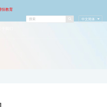
博恒教育
中文简体
关于我们
构