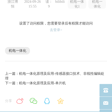
浙江博
2024-09-26
读：
bilibili
机电一体
机电一
恒
15:55
9
化1
体化
设置了访问权限，您需要登录后有权限才能访问
去登录>
机电一体化
上一篇：机电一体化原理及应用-传感器接口技术、非线性编辑处
理
下一篇：机电一体化原理及应用-单片机
电话：40
分享
联系邮箱