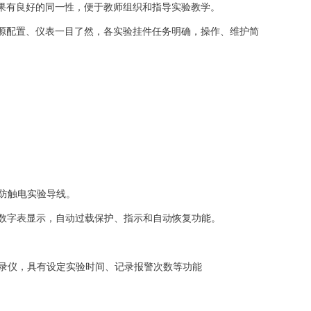
果有良好的同一性，便于教师组织和指导实验教学。
源配置、仪表一目了然，各实验挂件任务明确，操作、维护简
防触电实验导线。
档，数字表显示，自动过载保护、指示和自动恢复功能。
录仪，具有设定实验时间、记录报警次数等功能