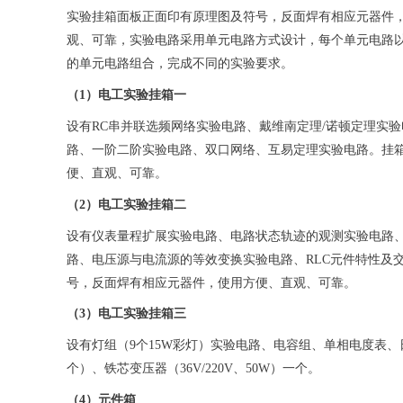
实验挂箱面板正面印有原理图及符号，反面焊有相应元器件
观、可靠，实验电路采用单元电路方式设计，每个单元电路
的单元电路组合，完成不同的实验要求。
（1）电工实验挂箱一
设有RC串并联选频网络实验电路、戴维南定理/诺顿定理实验
路、一阶二阶实验电路、双口网络、互易定理实验电路。挂
便、直观、可靠。
（2）电工实验挂箱二
设有仪表量程扩展实验电路、电路状态轨迹的观测实验电路、
路、电压源与电流源的等效变换实验电路、RLC元件特性及
号，反面焊有相应元器件，使用方便、直观、可靠。
（3）电工实验挂箱三
设有灯组（9个15W彩灯）实验电路、电容组、单相电度表
个）、铁芯变压器（36V/220V、50W）一个。
（4）元件箱