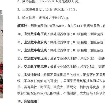
2、频率范围：5Hz－550KHz分段连续可调。
3、正弦波失真度：10Hz-100KHz小于1%。
4、输出幅度：正弦波大于0-14Vp-p。
频率计：
测量范围为1Hz至8MHz，有六位LED数码管显示，
10、直流数字电压表：
微处理器制作；0.5级精度；测量范围：
11、直流数字毫安表：
微处理器制作；0.5级精度；测量范围：
12、直流数字电流表：
微处理器制作；0.5级精度；测量范围：
13、交流数字电压表：
最新专业MCU制作；精度0.5级，测量范
14、交流数字电流表：
最新专业MCU制作；精度0.5级，测量
17
、实训连接线
：根据不同实训项目的特点，配备两种不同
线（不存在任何触电的可能），里面采用无氧铜抽丝而成头
层，具有柔软、耐压高，强度大、防硬化、韧性好等优点，
线都只能配合相应内孔的插座，不能混插，大大提高了实训
1
8
、实验挂箱：