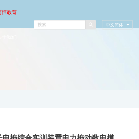
博恒教育
中文简体
关于我们
电子电拖综合实训装置电力拖动数电模