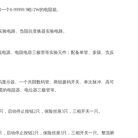
-99999.9欧/2W的电阻箱。
转器实验电路、负阻抗变换器实验电路。
电源、电阻电容三极管等实验元件；配备单管、多级、负反
码显示器、一个共阴数码管、两组拨码开关、单次脉冲、高可
验所需的电阻器、电位器三极管等。
只，启动停止按钮2只，保险丝座3只，三相开关一只。
只，启动停止按钮2只，保险丝座3只，三相开关一只。整流桥