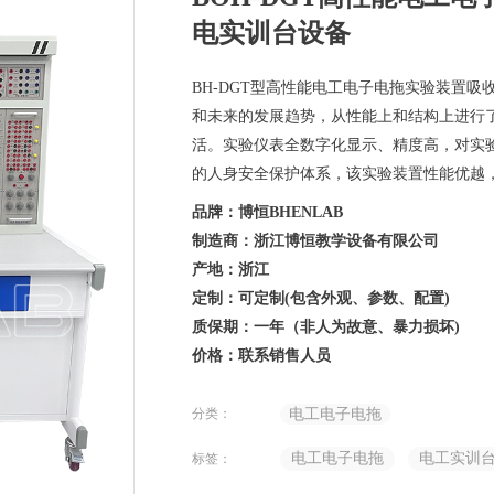
电实训台设备
BH-DGT型高性能电工电子电拖实验装置
和未来的发展趋势，从性能上和结构上进行
活。实验仪表全数字化显示、精度高，对实
的人身安全保护体系，该实验装置性能优越
品牌：博恒BHENLAB
制造商：浙江博恒教学设备有限公司
产地：浙江
定制：可定制(包含外观、参数、配置)
质保期：一年（非人为故意、暴力损坏)
价格：联系销售人员
分类：
电工电子电拖
电工电子电拖
电工实训
标签：