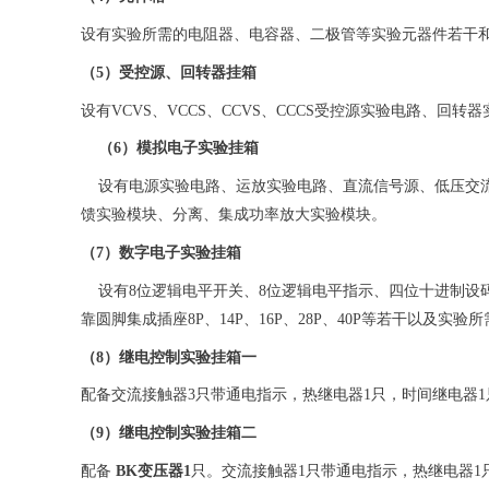
设有实验所需的电阻器、电容器、二极管等实验元器件若干和一个0
（5）受控源、回转器挂箱
设有VCVS、VCCS、CCVS、CCCS受控源实验电路、回
（6）模拟电子实验挂箱
设有电源实验电路、运放实验电路、直流信号源、低压交流
馈实验模块、分离、集成功率放大实验模块。
（7）数字电子实验挂箱
设有8位逻辑电平开关、8位逻辑电平指示、四位十进制设
靠圆脚集成插座8P、14P、16P、28P、40P等若干以及实
（8）继电控制实验挂箱一
配备交流接触器3只带通电指示，热继电器1只，时间继电器1
（9）继电控制实验挂箱二
配备
BK变压器1
只。交流接触器1只带通电指示，热继电器1