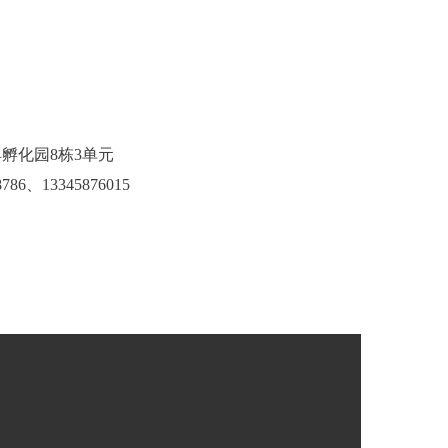
孵化园8栋3单元
786
、13345876015