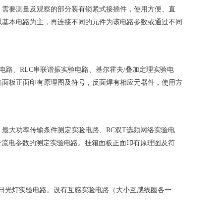
，需要测量及观察的部分装有锁紧式接插件，使用方便、直
以基本电路为主，再连接不同的元件为该电路参数或通过不同
电路、RLC串联谐振实验电路、基尔霍夫/叠加定理实验电
箱面板正面印有原理图及符号，反面焊有相应元器件，使用方
最大功率传输条件测定实验电路、RC双T选频网络实验电
交流电参数的测定实验电路。挂箱面板正面印有原理图及符
、日光灯实验电路。设有互感实验电路（大小互感线圈各一