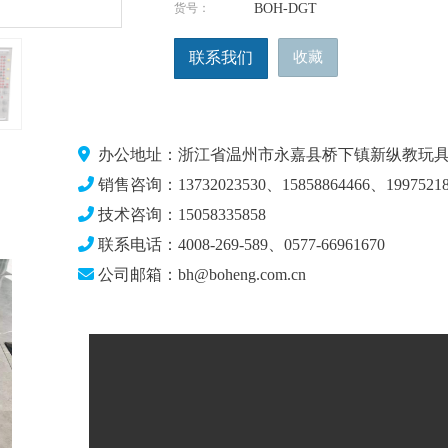
货号：
BOH-DGT
联系我们
收藏
办公地址：浙江省温州市永嘉县桥下镇新纵教玩具
销售咨询：13732023530、15858864466、19975218
技术咨询：15058335858
联系电话：4008-269-589、0577-66961670
公司邮箱：bh@boheng.com.cn