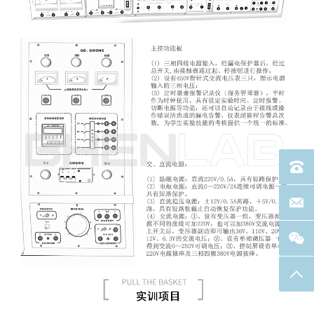
电话：40
联系邮箱
返回