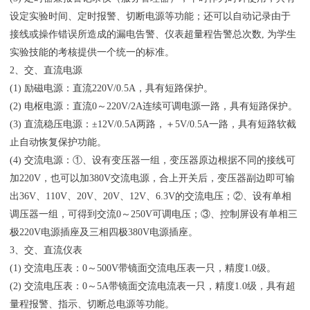
设定实验时间、定时报警、切断电源等功能；还可以自动记录由于
接线或操作错误所造成的漏电告警、仪表超量程告警总次数, 为学生
实验技能的考核提供一个统一的标准。
2、交、直流电源
(1) 励磁电源：直流220V/0.5A，具有短路保护。
(2) 电枢电源：直流0～220V/2A连续可调电源一路，具有短路保护。
(3) 直流稳压电源：±12V/0.5A两路，＋5V/0.5A一路，具有短路软截
止自动恢复保护功能。
(4) 交流电源：①、设有变压器一组，变压器原边根据不同的接线可
加220V，也可以加380V交流电源，合上开关后，变压器副边即可输
出36V、110V、20V、20V、12V、6.3V的交流电压；②、设有单相
调压器一组，可得到交流0～250V可调电压；③、控制屏设有单相三
极220V电源插座及三相四极380V电源插座。
3、交、直流仪表
(1) 交流电压表：0～500V带镜面交流电压表一只，精度1.0级。
(2) 交流电压表：0～5A带镜面交流电流表一只，精度1.0级，具有超
量程报警、指示、切断总电源等功能。