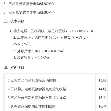
5．三相鼠笼式异步电动机380V/Y
6．三相鼠笼式异步电动机380V/△
三、技术参数
输入电压：三相四线（或三相五线）380V±10% 50Hz
2. 工作环境：温度范围为-10～＋40℃ 相对湿度＜
85%（25℃）
3
3. 外形尺寸：1600×700×1600mm
4. 装置容量：＜1.5KVA
四、实训项目
1.三相异步电动机直接启动控制
13.
2.三相异步电动机接触器点动控制线路
14.
3.三相异步电动机接触器自锁控制线路
15.工
4.具有过载保护的正转控制线路
16.半