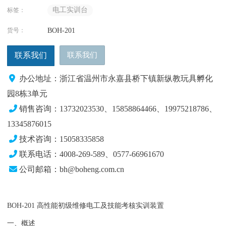
电工实训台
标签：
货号：
BOH-201
联系我们
联系我们
办公地址：浙江省温州市永嘉县桥下镇新纵教玩具孵化
园8栋3单元
销售咨询：13732023530、15858864466、19975218786
、
13345876015
技术咨询：15058335858
联系电话：4008-269-589、0577-66961670
公司邮箱：bh@boheng.com.cn
BOH-201 高性能初级维修电工及技能考核实训装置
一、概述