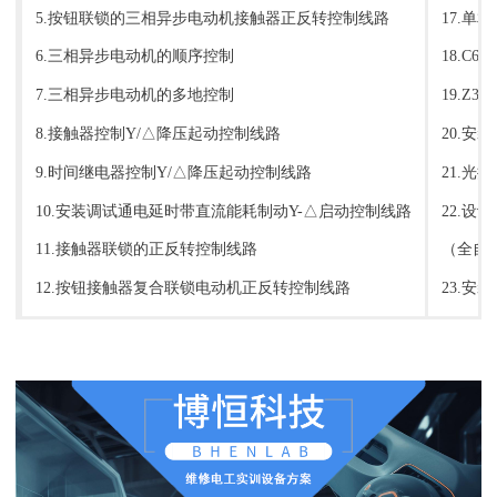
5.按钮联锁的三相异步电动机接触器正反转控制线路
17.单
6.三相异步电动机的顺序控制
18.C
7.三相异步电动机的多地控制
19.Z
8.接触器控制Y/△降压起动控制线路
20.安
9.时间继电器控制Y/△降压起动控制线路
21.光
10.安装调试通电延时带直流能耗制动Y-△启动控制线路
22.
11.接触器联锁的正反转控制线路
（全自
12.按钮接触器复合联锁电动机正反转控制线路
23.安