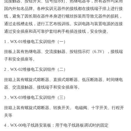
流接触器、按钮开关、信号指示灯、热继电器等，所有器件均采用
国内外知名品牌。各种实训元器件的接线都在接线端子排上进行接
线，避免了因长期在器件本身进行螺丝拆装而导致元器件的损耗，
通过走线槽走线，进行工艺布线训练。实训电路与装置电源的连接
通过安全插座和高可靠护套结构手枪插连接线，安全快捷。
1．WX-01维修电工实训组件（一）
挂板上装有热继电器、交流接触器、按钮指示灯（6.3V），接线端
子和安全插座等。
2．WX-02维修电工实训组件（二）
挂箱上装有螺旋式熔断器、直插式熔断器、低压断路器、时间继电
器、交流接触器、接线端子和安全插座等。
3．WX-03维修电工实训组件（三）
挂箱上装有螺旋式熔断器、转换开关、 电磁阀、十字开关、行程开
关等
4．WX-00电子线路安装板：用于电子线路板调试时的固定