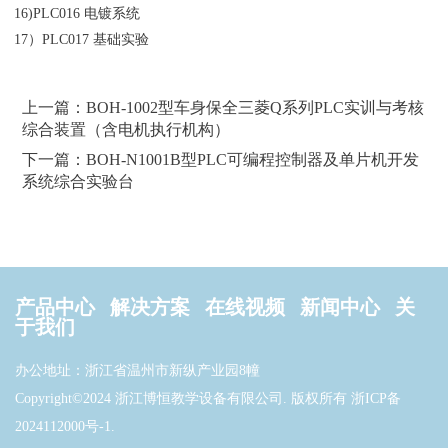
16)PLC016 电镀系统
17）PLC017 基础实验
上一篇：BOH-1002型车身保全三菱Q系列PLC实训与考核
综合装置（含电机执行机构）
下一篇：BOH-N1001B型PLC可编程控制器及单片机开发
系统综合实验台
产品中心
解决方案
在线视频
新闻中心
关
于我们
办公地址：浙江省温州市新纵产业园8幢
Copyright©2024 浙江博恒教学设备有限公司. 版权所有
浙ICP备
2024112000号-1
.