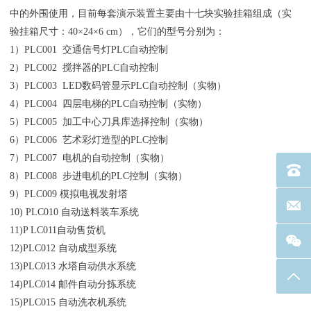
中的外围使用，目前每套演示装置主要由十七块实验挂箱组成（实
验挂箱尺寸：40×24×6 cm），它们的型号分别为：
1）PLC001 交通信号灯PLC自动控制
2）PLC002 搅拌器的PLC自动控制
3）PLC003 LED数码管显示PLC自动控制（实物）
4）PLC004 四层电梯的PLC自动控制（实物）
5）PLC005 加工中心刀具库选择控制（实物）
6）PLC006 艺术彩灯造型的PLC控制
7）PLC007 电机的自动控制（实物）
电话：40
8）PLC008 步进电机的PLC控制（实物）
9）PLC009 模拟电视发射塔
联系邮箱
10) PLC010 自动送料装车系统
11)P LC011自动售货机
12)PLC012 自动成型系统
13)PLC013 水塔自动供水系统
返回
14)PLC014 邮件自动分拣系统
15)PLC015 自动洗衣机系统