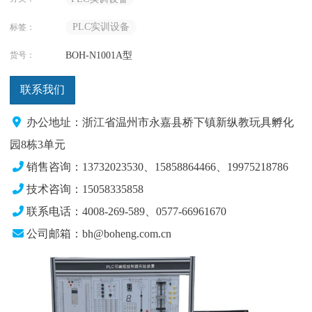
PLC实训设备
标签：
货号：
BOH-N1001A型
联系我们
办公地址：浙江省温州市永嘉县桥下镇新纵教玩具孵化
园8栋3单元
销售咨询：13732023530、15858864466、19975218786
技术咨询：15058335858
联系电话：4008-269-589、0577-66961670
公司邮箱：bh@boheng.com.cn