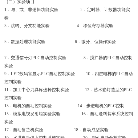
（二）实验项目
1．与、或、非逻辑功能实验 2．定时器、计数器功能实
验
3．跳转、分支功能实验 4．移位寄存器实验
5．数据处理功能实验 6．微分、位操作实验
7．交通信号灯PLC自动控制实验 8．搅拌器的PLC自动控制
实验
9．LED数码官显示PLC自动控制实验 10．四层电梯的PLC自动
控制实验
11．加工中心刀具库选择控制实验 12．艺术彩灯造型的PLC
控制实验
13．电机的自动控制实验 14．步进电机的PLC控制
15．模拟电视发射塔实验实验 16．自动送料装车系统控制
实验
17．自动售货机实验 18．自动成型实验
19．水塔自动供水控制系统实验 20．邮件自动分拣实验