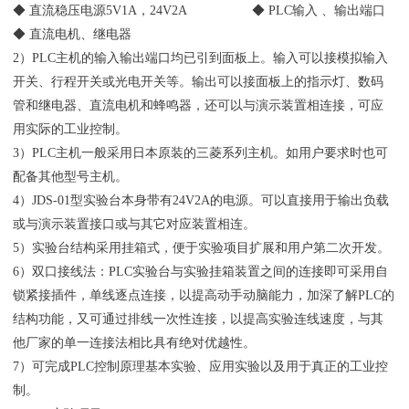
◆ 直流稳压电源5V1A，24V2A ◆ PLC输入 、输出端口
◆ 直流电机、继电器
2）PLC主机的输入输出端口均已引到面板上。输入可以接模拟输入
开关、行程开关或光电开关等。输出可以接面板上的指示灯、数码
管和继电器、直流电机和蜂鸣器，还可以与演示装置相连接，可应
用实际的工业控制。
3）PLC主机一般采用日本原装的三菱系列主机。如用户要求时也可
配备其他型号主机。
4）JDS-01型实验台本身带有24V2A的电源。可以直接用于输出负载
或与演示装置接口或与其它对应装置相连。
5）实验台结构采用挂箱式，便于实验项目扩展和用户第二次开发。
6）双口接线法：PLC实验台与实验挂箱装置之间的连接即可采用自
锁紧接插件，单线逐点连接，以提高动手动脑能力，加深了解PLC的
结构功能，又可通过排线一次性连接，以提高实验连线速度，与其
他厂家的单一连接法相比具有绝对优越性。
7）可完成PLC控制原理基本实验、应用实验以及用于真正的工业控
制。