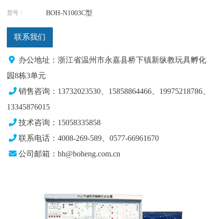
货号：
BOH-N1003C型
联系我们
办公地址：浙江省温州市永嘉县桥下镇新纵教玩具孵化
园8栋3单元
销售咨询：13732023530、15858864466、19975218786、
13345876015
技术咨询：15058335858
联系电话：4008-269-589、0577-66961670
公司邮箱：bh@boheng.com.cn