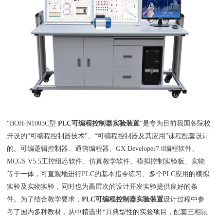
“BOH-N1003C型
PLC可编程控制器实验装置
”是专为目前我国各院校
开设的“可编程控制器技术”、“可编程控制器及其应用”课程配套设计
的。可编逻辑控制器、通信编程器、GX Developer7.0编程软件、
MCGS V5.5工控组态软件、仿真教学软件、模拟控制实验板、实物
等于一体，可直观地进行PLC的基本指令练习、多个PLC应用的模拟
实验及实物实验，同时也为高层次的设计开发实验提供良好的条
件。为了结合教学要求，
PLC可编程控制器实验装置
设计过程中参
考了国内多种教材，从中精选出*具典型性的实验项目，配套三相鼠