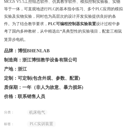
MCGS V5.5工控组态软件、仿真教学软件、模拟控制实验板、实物
等于一体，可直观地进行PLC的基本指令练习、多个PLC应用的模拟
实验及实物实验，同时也为高层次的设计开发实验提供良好的条
件。为了结合教学要求，
PLC可编程控制器实验装置
设计过程中参
考了国内多种教材，从中精选出*具典型性的实验项目，配套三相鼠
笼异步电机。
品牌：博恒BHENLAB
制造商：浙江博恒教学设备有限公司
产地：浙江
定制：可定制(包含外观、参数、配置)
质保期：一年（非人为故意、暴力损坏)
价格：联系销售人员
分类：
机床电气
PLC实训装置
标签：