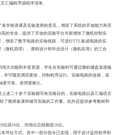
交叉汇编程序源程序清单。
了各学校讲课及实验老师的意见，增添了系统的开放能力和灵
较高的专业，提供了开放的实验平台并新增加了微机控制实
，增添了数字电路的实验线路，可进行TTL集成电路的实
课（微机原理）、课程设计和毕业设计（微机应用）的三合
强大功能和丰富资源，学生在实验时可通过微机键盘直接输
言程序，并可随意调试更改，控制程序运行。实验电路的连接，采
接触更可靠、使用更耐久。
上述二十多个实验都写有实验目的，实验电路以及汇编语言
减轻了教师备课和辅导实验的工作量。此外还提供参考教材和
8位或16位，但地址总线都是16位。
种基本寻址方式。其中一部分指令已实现，用于设计监控程序和