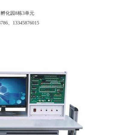
孵化园8栋3单元
786
、13345876015