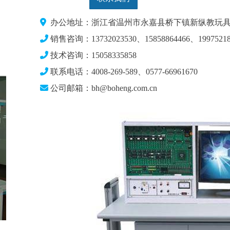
办公地址：浙江省温州市永嘉县桥下镇新纵教玩具
销售咨询：13732023530、15858864466、19975218
技术咨询：15058335858
联系电话：4008-269-589、0577-66961670
公司邮箱：bh@boheng.com.cn