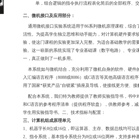
单，组合逻辑的指令执行流程表化简后的全部程序、
二、微机接口及应用部分：
通用微机接口实验系统适用于86系列微机原理课程，综合
活性。为提高学生独立思维和动手能力，对计算机硬件要求
验，使这门课程的实验更加深入完整。为适合基础教学的需要
验。这一崭新的系统实现了专业基础课（数字电路）、专业
一，真正做到了一机多用。
本系统如与微机结合，充分利用了微机自身的软件、硬件的
入汇编语言程序（8088或8086）或C语言等其他高级语
用了国家*获奖产品“自锁紧”插座及导线，使接线更方便、
配合本系统，我们特为教师提供了教师实验指导书，书中对
和C语言的参考程序清单（提供程序软盘），供教师参考，
学生用实验指导书。二、技术指标与配置：
三、计算机组成原理单元
1、机器字长8位或16位，即运算器、主存、数据总线均可以是
2、指令系统，基本指令系统分为8位或16位两种，支持多