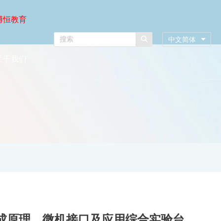
博恒教育
中文简体
关于我们
机组成原理、微机接口及应用综合实验台