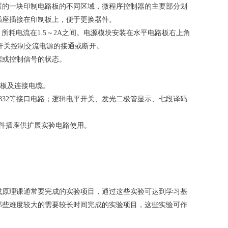
置的一块印制电路板的不同区域，微程序控制器的主要部分划
插座插接在印制板上，便于更换器件。
，所耗电流在1.5～2A之间。电源模块安装在水平电路板右上角
个开关控制交流电源的接通或断开。
据或控制信号的状态。
验板及连接电缆。
、DAC0832等接口电路；逻辑电平开关、发光二极管显示、七段译码
芯组件插座供扩展实验电路使用。
成原理课通常要完成的实验项目，通过这些实验可达到学习基
那些难度较大的需要较长时间完成的实验项目，这些实验可作