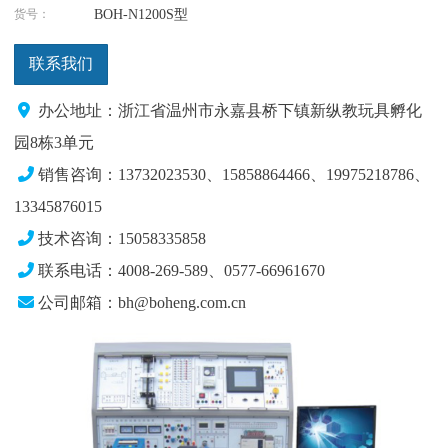
货号：
BOH-N1200S型
联系我们
办公地址：浙江省温州市永嘉县桥下镇新纵教玩具孵化
园8栋3单元
销售咨询：13732023530、15858864466、19975218786
、
13345876015
技术咨询：15058335858
联系电话：4008-269-589、0577-66961670
公司邮箱：bh@boheng.com.cn