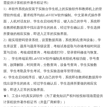
需提供计算机软件著作权证书）
1）本软件系统由安装于实验台学生机上的实验软件和教师机上的管
理软件组成，要求程序均由LabVIEW软件编制。中文菜单式操作界
面，人机对话友好。学生在启动程序后，键入自己的学号，系统即
在教师机数据库中找出该学生的姓名，经过学生确认后，学生选择
所要做的相应实验，即进入正常的实验界面。
2）能实现密码登录系统，设置数据库路，系统测试(查询设备)，学
生库设置，题库与题库等级设置，考核试卷提取与存储考核时间设
置与启动，考核成绩查询，考核成绩打印，登录密码修改与恢复。
3）、学生终端采用LabVIEW软件编制具有联机考核功能，学号查
询，故障解除，时间查询，分数查询，设备号查询，学生实验数
据、学生考勤及学生考试、学生实验选做等管理功能。
4）学生在启动程序后，键入自己的学号，系统即在教师机数据库中
找出该学生的姓名，经过学生确认后，学生选择所要做的相应实
验，即进入正常的实验界面。
★3、工业4.0仿真实训软件（为了避免知识产权纠纷投标现场需提供
计算机软件著作权证书（并盖厂商鲜章））