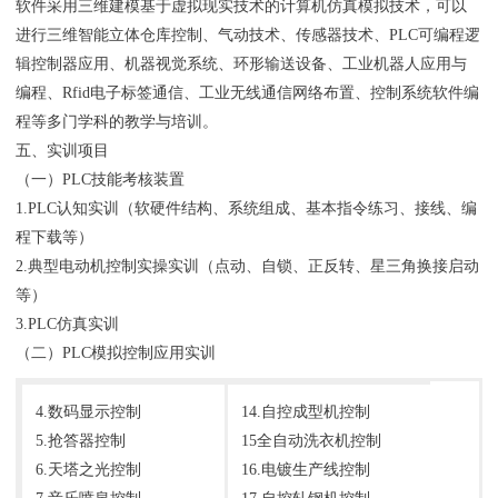
软件采用三维建模基于虚拟现实技术的计算机仿真模拟技术，可以
进行三维智能立体仓库控制、气动技术、传感器技术、PLC可编程逻
辑控制器应用、机器视觉系统、环形输送设备、工业机器人应用与
编程、Rfid电子标签通信、工业无线通信网络布置、控制系统软件编
程等多门学科的教学与培训。
五、实训项目
（一）PLC技能考核装置
1.PLC认知实训（软硬件结构、系统组成、基本指令练习、接线、编
程下载等）
2.典型电动机控制实操实训（点动、自锁、正反转、星三角换接启动
等）
3.PLC仿真实训
（二）PLC模拟控制应用实训
4.数码显示控制
14.自控成型机控制
5.抢答器控制
15全自动洗衣机控制
6.天塔之光控制
16.电镀生产线控制