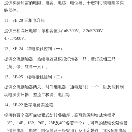
提供实验所需的电阻、电容、电感、电位器、十进制可调电阻等实
验器件。
11、SE-20 三相电容箱
提供三相高压电容，每相容值为1uF/500V、2.2uF/500V、
4.7uF/500V。
12、SE-24 继电接触控制（一）
提供交流接触器、热继电器及模拟灯泡各一只，带灯按钮三只
（黄、绿、红各一只）。
13、SE-25 继电接触控制（二）
提供交流接触器两只、时间继电器（通电延时）一个，以及能耗制
动电源变压器、整流二极管、电阻等。
14、SE-22 数字电路实验箱
提供数百个高可靠锁紧式防转叠插座，高可靠圆脚集成块插座
（8P、14P、16P、20P、28P及40P各若干个），可靠的镀银长紫铜管
（供插电阻、电容、电位器及三极管用）及固定器件（10K多圈电位