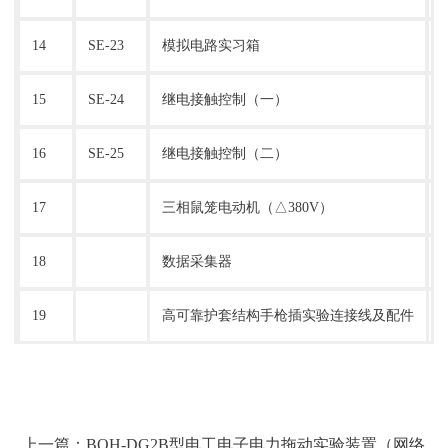
14
SE-23
模拟电路实习箱
15
SE-24
继电接触控制（一）
16
SE-25
继电接触控制（二）
17
三相鼠笼电动机（△380V）
18
数据采集器
19
高可靠护套结构手枪插实验连接线及配件
上一篇：BOH-DG2B型电工电子电力拖动实验装置（网络