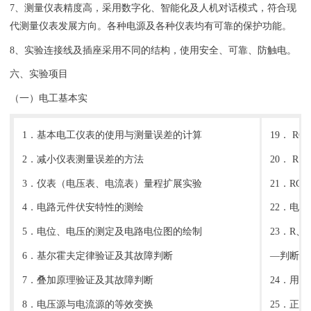
7、测量仪表精度高，采用数字化、智能化及人机对话模式，符合现
代测量仪表发展方向。各种电源及各种仪表均有可靠的保护功能。
8、实验连接线及插座采用不同的结构，使用安全、可靠、防触电。
六、实验项目
（一）电工基本实
1．基本电工仪表的使用与测量误差的计算
19． 
2．减小仪表测量误差的方法
20． 
3．仪表（电压表、电流表）量程扩展实验
21．RC
4．电路元件伏安特性的测绘
22．电
5．电位、电压的测定及电路电位图的绘制
23．R
6．基尔霍夫定律验证及其故障判断
—判断性
7．叠加原理验证及其故障判断
24．用
8．电压源与电流源的等效变换
25．正