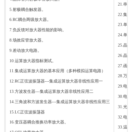
21.
5.射极耦合触发器。
22.
6.RC耦合两级放大器。
23.单
7.负反馈对放大器性能的影响。
24.
8.场效应管放大器。
25.晶
9.差动放大电路。
26.
10.运算放大器指标测试。
27.
11.集成运算放大器的基本应用（多种模拟运算电路）
28.
12.RC正弦波振荡器---集成运算放大器非线性应用一
29.电
13.方波发生器---集成运算放大器非线性应用二
30.电
14.三角波和方波发生器---集成运算放大器非线性应用三
31.
15.LC正弦波振荡器
32.电
16.变压器耦合推换功率放大器。
33.温