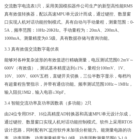
交流数字电流表1只，采用美国模拟器件公司生产的新型高性能RMS
真有效值转换器，配以高速MPU单元设计而成，通过键控、数显窗
口实现人机对话功能控制模式。具有自动与手动量程，测量范围：0-
5A，频率范围：10Hz-20KHz。手动量程为：20mA、200mA、
1000mA。测量精度为0.5级。具有数据存储与查询功能。
3.3 真有效值交流数字毫伏表
能够对各种复杂波形的有效值进行精确测量，电压测试范围0.2mV～
600V（有效值），测试基本精度达到±1%，量程分100mV、1V、
10V、100V、600V五档，直键开关切换，三位半数字显示，每档均
有超量程告警指示，并带有通信功能。频率测试范围10Hz～1MHz，
输入阻抗1MΩ，输入电容≤30pF。
3.4 智能交流功率及功率因数表（多功能）2只
由24位专用DSP、16位高精度AD转换器和高速MPU单元设计尔成，
通过键控、数显窗口实现人机对话功能控制模式。软件上采用RTOS
设计思路，同时配有PC监控软件来加强分析能力。能测量电路的功
率、功率因数。功率测量精度为1.0级，功率因数测量范围0.3-1.0，