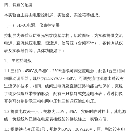
四、装置的配备
本实验台主要由电源控制屏、实验桌、实验箱等组成。
（一）SE-01电源、仪表控制屏
控制屏为铁质双层亚光密纹喷塑结构，铝质面板，为实验提供交流
电源、直流稳压电源、恒流源、信号源（含频率计）、各种测试仪
表及实验器件等，具体功能如下：
1、 主控功能板
1.1 三相0～450V及单相0～250V连续可调交流电源，配备1台三相同
轴联动调压器，规格为1.5KVA/0～450V。可调交流电源输出处设有
过流保护技术，相间、线间过电流及直接短路均能自动保护，克服
了调换保险丝带来的麻烦。配有三只指针式交流电压表，通过切换
开关可分别指示三相电网电压和三相调压输出电压。
1.2 提供电度表一只，规格为220V，3/6A，实验时临时挂上，其电源
线、负载线均已接在电度表接线架的接线柱上，实验方便。
1.3 提供铁芯变压器1只，规格为50VA，36V/220V，原、副边设有电