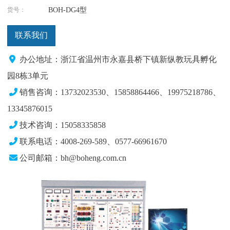
货号：
BOH-DG4型
联系我们
办公地址：浙江省温州市永嘉县桥下镇新纵教玩具孵化
园8栋3单元
销售咨询：13732023530、15858864466、19975218786、
13345876015
技术咨询：15058335858
联系电话：4008-269-589、0577-66961670
公司邮箱：bh@boheng.com.cn