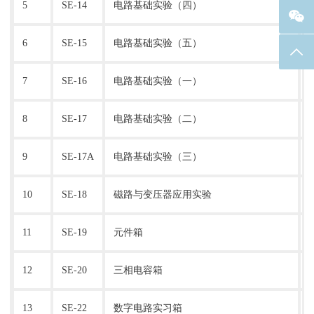
5
SE-14
电路基础实验（四）
6
SE-15
电路基础实验（五）
返回
7
SE-16
电路基础实验（一）
8
SE-17
电路基础实验（二）
9
SE-17A
电路基础实验（三）
10
SE-18
磁路与变压器应用实验
11
SE-19
元件箱
12
SE-20
三相电容箱
13
SE-22
数字电路实习箱