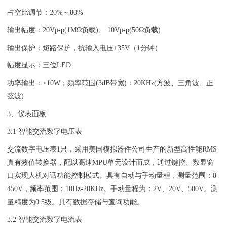
占空比调节：20%～80%
输出幅度：20Vp-p(1MΩ负载)、 10Vp-p(50Ω负载)
输出保护：短路保护，抗输入电压±35V（1分钟）
幅度显示：三位LED
功率输出：≥10W；频率范围(3dB带宽)：20KHz(方波、三角波、正
弦波)
3、仪表面板
3.1 智能交流数字电压表
交流数字电压表1只，采用美国模拟器件公司生产的新型高性能RMS
真有效值转换器，配以高速MPU单元设计而成，通过键控、数显窗
口实现人机对话功能控制模式。具有自动与手动量程，测量范围：0-
450V，频率范围：10Hz-20KHz。手动量程为：2V、20V、500V。测
量精度为0.5级。具有数据存储与查询功能。
3.2 智能交流数字电流表