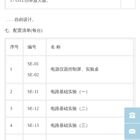
17.OTL功率放大器。
……自由设计。
七、配置清单(每台)
序号
编号
名 称
SE-01
1
电源仪器控制屏、实验桌
SE-02
2
SE-11
电路基础实验（一）
3
SE-12
电路基础实验（二）
电话：40
4
SE-13
电路基础实验（三）
联系邮箱