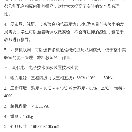
都只能配合相应内孔的插座，这样大大提高了实验的安全及合理
性。
4、易布局、视野广：实验台的总高度为1.3米,适合目前实验室的发
展需要，学生可以坐着听课或做实验，不会有压抑的感觉，也便于
教师进行指导。
5、计算机联网：可以选择多机通信模式或局域网模式，便于整个实
验室的统一管理，减轻教师的工作量。
三、现代
电工电子技术实验装置
技术性能
1、输入电源：三相四线（或三相五线）380V±10% 50Hz
2、工作环境：温度－10℃～＋40℃ 相对湿度＜85%（25℃） 海拔＜
4000m
3、装机容量：＜1.5KVA
4、重量：150kg
5、外形尺寸：168×73×130cm3