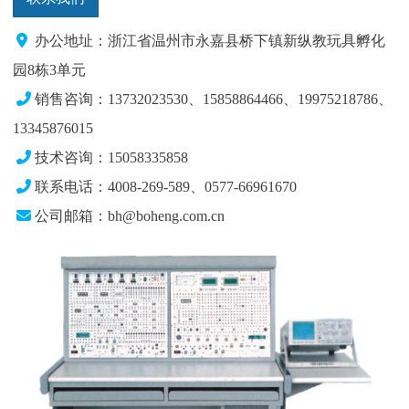
办公地址：浙江省温州市永嘉县桥下镇新纵教玩具孵化
园8栋3单元
销售咨询：13732023530、15858864466、19975218786、
13345876015
技术咨询：15058335858
联系电话：4008-269-589、0577-66961670
公司邮箱：bh@boheng.com.cn