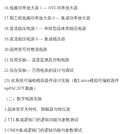
16.低频功率放大器Ⅰ— OTL功率放大器
17.期工程低频功率放大器Ⅱ— 集成功率放大器
18.直流稳压电源Ⅰ— 串联型晶体管稳压电源
19.直流稳压电源Ⅱ— 集成稳压器
20.晶闸管可控整流电路
21.应用实验— 温度监测及控制电路
22.综合实验— 万用电表的设计与调试
23) 在系统可编程模拟器件设计实验（配Lattice模拟可编程器件
ispPAC20下载板）
（二）数字电路实验
1.晶体管开关特性、限幅器与钳位器
2.TTL集成逻辑门的逻辑功能与参数测试
3.CMOS集成逻辑门的逻辑功能与参数测试