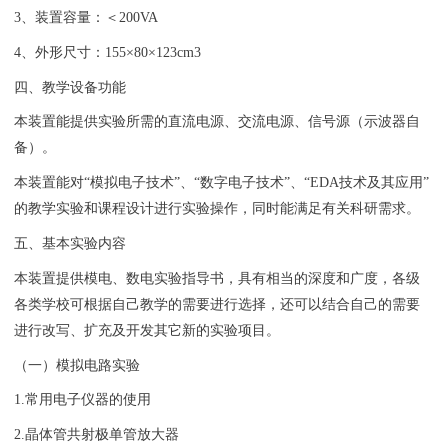
3、装置容量：＜200VA
4、外形尺寸：155×80×123cm3
四、
教学设备
功能
本装置能提供实验所需的直流电源、交流电源、信号源（示波器自
备）。
本装置能对“模拟电子技术”、“数字电子技术”、“EDA技术及其应用”
的教学实验和课程设计进行实验操作，同时能满足有关科研需求。
五、基本实验内容
本装置提供模电、数电实验指导书，具有相当的深度和广度，各级
各类学校可根据自己教学的需要进行选择，还可以结合自己的需要
进行改写、扩充及开发其它新的实验项目。
（一）模拟电路实验
1.常用电子仪器的使用
2.晶体管共射极单管放大器