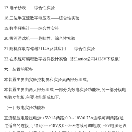
17.电子秒表——综合性实验
18.三位半直流数字电压表——综合性实验
19.数字频率计——综合性实验
20.拔河游戏机——趣味性、综合性实验
21.随机存取存储器2114A及其应用——综合性实验
22.在系统可编程数字器件设计实验（配Lattice公司4128V下载板）
六、装置的配备
本装置主要由实验控制屏和实验桌两部分组成。
本装置主要由两大部分组成,一部分为数电实验功能板,另一部分模电
实验功能板,主要功能组成如下:
（一）数电实验功能板:
直流稳压电源压电源:±5V/1A两路;0.0～18V/0.75A连续可调两路(通
过适当的连接,可得到0～±18V及0～36V连续可调电源),+5V电源还设