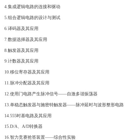
4.集成逻辑电路的连接和驱动
5.组合逻辑电路的设计与测试
6.译码器及其应用
7.数据选择器及其应用
8.触发器及其应用
9.计数器及其应用
10.移位寄存器及其应用
11.脉冲分配器及其应用
12.使用门电路产生脉冲信号——自激多谐振荡器
13.单稳态触发器与施密特触发器——脉冲延时与波形整形电路
14.555时基电路及其应用
15.D/A、A/D转换器
16.智力竞赛抢答装置——综合性实验