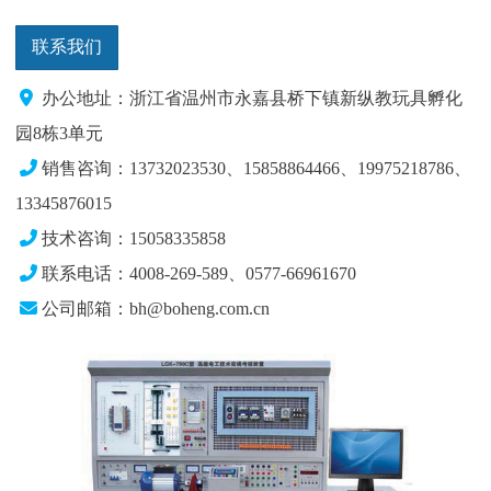
联系我们
办公地址：浙江省温州市永嘉县桥下镇新纵教玩具孵化
园8栋3单元
销售咨询：13732023530、15858864466、19975218786、
13345876015
技术咨询：15058335858
联系电话：4008-269-589、0577-66961670
公司邮箱：bh@boheng.com.cn