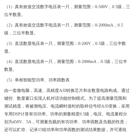
（1）真有效值交流数字电压表一只，测量范围：0-500V，0.5级，三
位半数显。
（2）真有效值交流数字电流表一只，测量范围：0-2000mA，0.5
级，三位半数显。
（3）直流数显电压表一只，测量范围：0-200V，0.5级，三位半数
显。
（4）直流数显电流表一只，测量范围：0-2000mA，0.5级，三位半
数显。
（5）单相智能型功率、功率因数表
由一套微电脑，高速、高精度A/D转换芯片和全数显电路构成。通过
键控、数显窗口实现人机对话功能控制模式。为了提高测量范围和
测试精度，将被测电压、电流瞬时值时的取样信号经A/D变换，采用
专用DSP计算有功功率。功率的测量精度0.5级，电压、电流量程分
别为450V、5A，可测量负载的有功功率、功率因数及负载的性质；
还可以贮存、记录15组功率和功率因数的测试结果数据，并可逐组