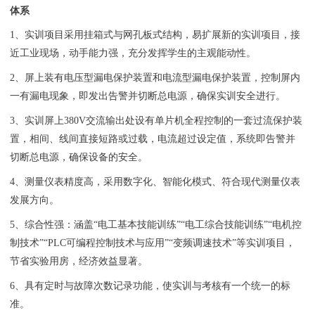
体系
1、实训项目采用挂箱式与网孔板式结构，易扩展新的实训项目，接
近工业现场，动手能力强，充分发挥学生的主观能动性。
2、屏上装有电压型漏电保护装置和电流型漏电保护装置，控制屏内
一有漏电现象，即发出告警并切断总电源，确保实训安全进行。
3、实训屏上380V交流输出处设有单片机全程控制的一套过流保护装
置，相间、线间直接短路或过载，电流超过设定值，系统即告警并
切断总电源，确保设备的安全。
4、测量仪表精度高，采用数字化、智能化模式、符合现代测量仪表
发展方向。
5、综合性强：涵盖“电工基本技能训练”“电工综合技能训练”“电机控
制技术”“PLC可编程控制技术与应用”“变频调速技术”等实训项目，
节省实验用房，经济效益显著。
6、具有定时与故障次数记录功能，使实训与考核有一个统一的标
准。