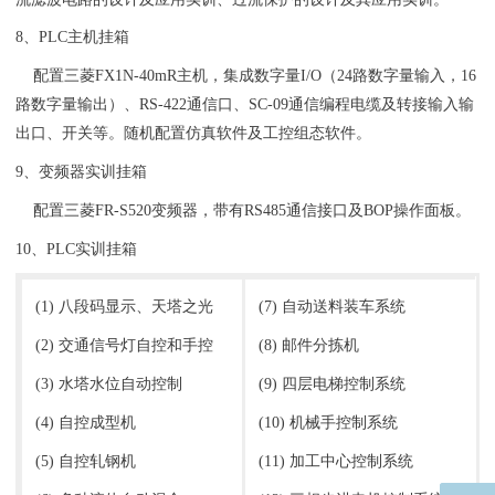
8、PLC主机挂箱
配置三菱FX1N-40mR主机，集成数字量I/O（24路数字量输入，16
路数字量输出）、RS-422通信口、SC-09通信编程电缆及转接输入输
出口、开关等。随机配置仿真软件及工控组态软件。
9、变频器实训挂箱
配置三菱FR-S520变频器，带有RS485通信接口及BOP操作面板。
10、PLC实训挂箱
(1) 八段码显示、天塔之光
(7) 自动送料装车系统
(2) 交通信号灯自控和手控
(8) 邮件分拣机
(3) 水塔水位自动控制
(9) 四层电梯控制系统
(4) 自控成型机
(10) 机械手控制系统
(5) 自控轧钢机
(11) 加工中心控制系统