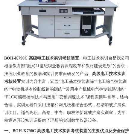
BOH-K790C 高级电工技术实训考核装置
、
电工技术实训台
是我公司
根据教育部“振兴21世纪职业教育课程改革和教材建设规划”的要求，
按照职业教育的教学和实训要求而研发的产品，
高级电工技术实训
考核装置
实训内容丰富，涵盖“电工基本技能训练”“电工综合技能训
练”“电动机基本控制线路的训练”“常用生产机械电气控制线路训练”
“PLC可编程控制技术与应用”“变频调速技术”课程实训科目等，结构
合理，实训元器件采用挂箱和网孔板相结合形式，易增加或扩展实
训项目。适合高职、高专、中专、职校等新建或扩建实训室，为学
校迅速开设实训课提供了理想的实训
教学仪器
设备。
一、
BOH-K790C 高级电工技术实训考核装置
的主要优点及安全保护