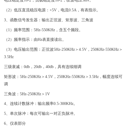
电压稳定度10-2，负载稳定度10-2，纹波电压5mv。
（2）低压直流稳压电源：+5V，电流0.5A，有表指示。
3、函数信号发生器：输出正弦波、矩形波、三角波
（1）频率范围：5Hz-550KHz，含五个频段。
（2）频率指示：由Hz表直接读出。
（3）电压输出范围：正弦波5Hz-250KHz＞4.5V，250KHz-550KHz＞
3.5Hz
三级衰减：0db，20db，40db，具有连续细调
矩形波：5Hz-250KHz＞4.5V，250KHz-550KHz＞3.5Hz，幅度连续可
调
三角波：5Hz-250KHz＞1V
4、连续计数脉冲：输出频率0.5-300KHz。
5、单次脉冲：每次可输出一对正负脉冲。
6、仪表部分