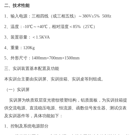
二、技术性能
1、输入电源：三相四线（或三相五线）～380V±5% 50Hz
2、温度：-10℃～+40℃，相对湿度＜85%（25℃）
3、装置容量：＜1.5KVA
4、重量：120Kg
5、外形尺寸：1400mm×700mm×1500mm
三、实训装置基本配置及功能
本实训台主要由实训屏、实训挂箱、实训桌等到组成。
（一）实训屏
实训屏为铁质双层亚光密纹喷塑结构，铝质面板，为实训挂箱提
供交流电源、直流稳压电源、恒流源、函数信号发生器、测试仪表
及实训器件等，具体功能如下：
1、控制及系统电源部分