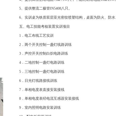
5、提供整流二极管IN5408八只。
6、实训桌为铁质双层亚光密纹喷塑结构，桌面为防火、防水
五、
电工技能考核装置
实训项目
1．电工布线工艺实训
2．两个开关控制一盏灯线路训练
3．声控开关控制白炽电路训练
4．二地控制一盏灯电路训练
5．三地控制一盏灯电路训练
6．日光灯线路接线训练
7．单相电度表直接安装接线
8．单相电度表经电流互感器安装接线
9．室内照明电路安装训练