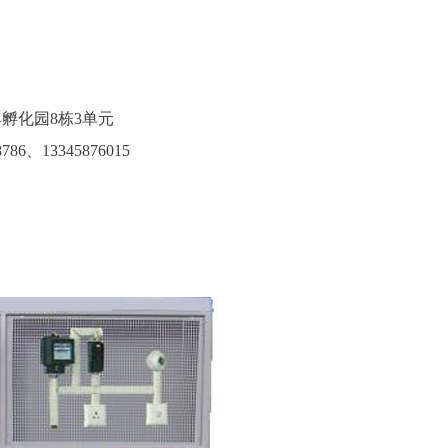
孵化园8栋3单元
786、13345876015