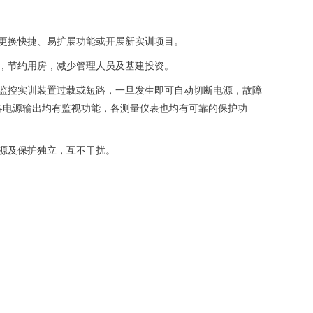
更换快捷、易扩展功能或开展新实训项目。
，节约用房，减少管理人员及基建投资。
程监控实训装置过载或短路，一旦发生即可自动切断电源，故障
各电源输出均有监视功能，各测量仪表也均有可靠的保护功
源及保护独立，互不干扰。