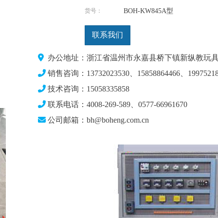
货号：
BOH-KW845A型
联系我们
办公地址：浙江省温州市永嘉县桥下镇新纵教玩具
销售咨询：13732023530、15858864466、19975218
技术咨询：15058335858
联系电话：4008-269-589、0577-66961670
公司邮箱：bh@boheng.com.cn