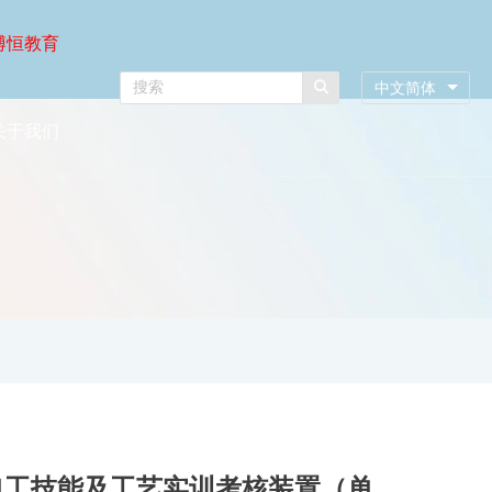
博恒教育
中文简体
关于我们
孔型电工技能及工艺实训考核装置（单