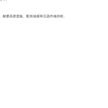
、耐磨高密度板。配有抽屉和元器件储存柜。