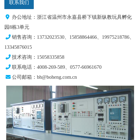
联系我们
办公地址：浙江省温州市永嘉县桥下镇新纵教玩具孵化
园8栋3单元
销售咨询：13732023530、15858864466、19975218786、
13345876015
技术咨询：15058335858
联系电话：4008-269-589、0577-66961670
公司邮箱：bh@boheng.com.cn