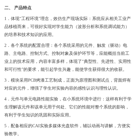
二、 产品特点
1．体现“工程环境”理念，效仿生产现场实际：系统应从相关工业产
品移植而来，可很好实现对学生能力（波形分析和系统调试能力）
的培养和技术知识的应用。
2．各个系统的配置合理：各个系统采用的元件、触发（驱动）电
路、主电路、控制方式、控制对象及保护环节等，应能概括当前工
业上的技术应用，内容丰富多样，体现了“典型性、先进性、实用性
和可行性”的要求，能引起学生兴趣，能使学生获得很大的收获。
3．模块采用PCB烤漆工艺制成，正面为原理图和测试点，背面焊有
对应的元件，增强了学生对实验内容的感性认识与理性认识。
4．元件与单元电路性能实验，在小系统环境中进行：这样有利于学
生理解该元件和该单元用于何处、它们的性能对整个系统的影响，
有利于学生知识的巩固和实际应用。
5．配备相应的CAI实验多媒体光盘软件，辅以动画与讲解，方便实
验教学。