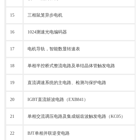
15
三相鼠笼异步电机
16
1024测速光电编码器
17
电机导轨，智能数显转速表
18
单相半控桥式整流电路及单结晶体管触发电路
19
直流调速系统的主电路、检测与保护电路
20
IGBT直流斩波电路（EXB841）
21
单相交流调压电路及集成锯齿波触发电路（KC05）
22
BJT单相并联逆变电路