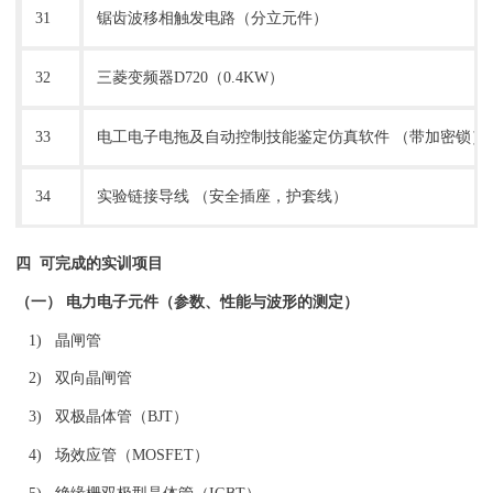
31
锯齿波移相触发电路（分立元件）
32
三菱变频器D720（0.4KW）
33
电工电子电拖及自动控制技能鉴定仿真软件 （带加密锁）
34
实验链接导线 （安全插座，护套线）
四
可完成的实训项目
（一） 电力电子元件（参数、性能与波形的测定）
1) 晶闸管
2) 双向晶闸管
3) 双极晶体管（BJT）
4) 场效应管（MOSFET）