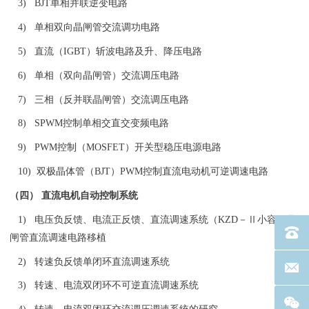
3) BJT单相并联逆变电路
4) 单相双向晶闸管交流调功电路
5) 直流（IGBT）斩波电路及升、降压电路
6) 单相（双向晶闸管）交流调压电路
7) 三相（反并联晶闸管）交流调压电路
8) SPWM控制单相交直交变频电路
9) PWM控制（MOSFET）开关型稳压电源电路
10) 双极晶体管（BJT）PWM控制直流电动机可逆调速电路
（四） 直流电机自动控制系统
1) 电压负反馈、电流正反馈、直流调速系统（KZD－Ⅱ小容量晶
电话：40
闸管直流调速电路移植
2) 转速负反馈单闭环直流调速系统
联系邮箱
3) 转速、电流双闭环不可逆直流调速系统