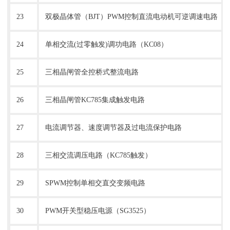
23
双极晶体管（BJT）PWM控制直流电动机可逆调速电路
24
单相交流(过零触发)调功电路（KC08）
25
三相晶闸管全控桥式整流电路
26
三相晶闸管KC785集成触发电路
27
电流调节器、速度调节器及过电流保护电路
28
三相交流调压电路（KC785触发）
29
SPWM控制单相交直交变频电路
30
PWM开关型稳压电源（SG3525）