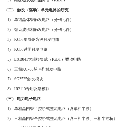
5) 绝缘栅双极型晶体管（IGBT）
（二） 触发（驱动）单元电路的研究
1) 单结晶体管触发电路（分列元件）
2) 锯齿波移相触发电路（分列元件）
3) KC05集成锯齿波触发电路
4) KC08过零触发电路
5) EXB841大规模集成（IGBT）驱动电路
6) 三相KC785脉冲列触发电路
7) SG3525触发模块
8) IR2110专用驱动模块
（三） 电力电子电路
1) 单相晶闸管半控桥式整流电路（含单相半波）
2) 三相晶闸管全控桥式整流电路（含三相半波、三相半控桥）