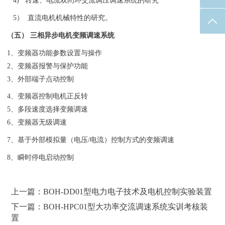
4) 转速、电流双闭环交流调压调速系统的研究
5） 直流电机机械特性的研究。
返回
（五） 三相异步电机变频调速系统
1、变频器功能参数设置与操作
2、变频器报警与保护功能
3、外部端子点动控制
4、变频器控制电机正反转
5、多段速度选择变频调速
6、变频器无级调速
7、基于外部模拟量（电压/电流）控制方式的变频调速
8、瞬时停电启动控制
上一篇：BOH-DD01型电力电子技术及电机控制实验装置
下一篇：BOH-HPC01型大功率交流调速系统实训考核装
置