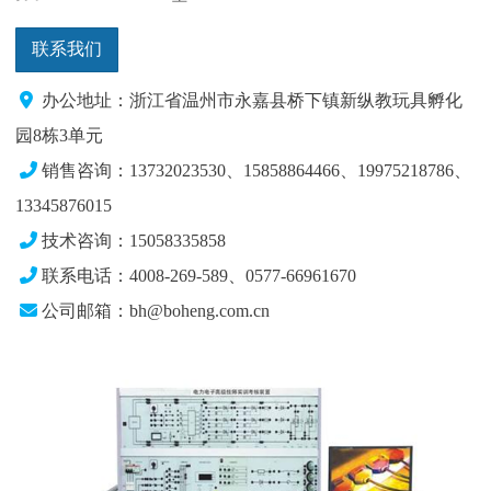
联系我们
办公地址：浙江省温州市永嘉县桥下镇新纵教玩具孵化
园8栋3单元
销售咨询：13732023530、15858864466、19975218786、
13345876015
技术咨询：15058335858
联系电话：4008-269-589、0577-66961670
公司邮箱：bh@boheng.com.cn