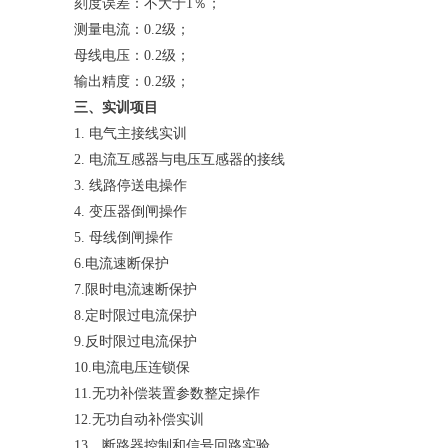
刻度误差：不大于1％；
测量电流：0.2级；
母线电压：0.2级；
输出精度：0.2级；
三、实训项目
1. 电气主接线实训
2. 电流互感器与电压互感器的接线
3. 线路停送电操作
4. 变压器倒闸操作
5. 母线倒闸操作
6.电流速断保护
7.限时电流速断保护
8.定时限过电流保护
9.反时限过电流保护
10.电流电压连锁保
11.无功补偿装置参数整定操作
12.无功自动补偿实训
13．断路器控制和信号回路实验