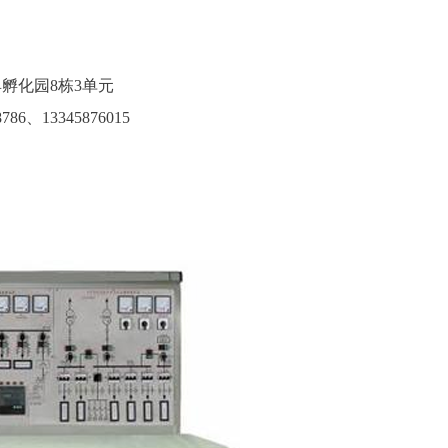
孵化园8栋3单元
786、13345876015