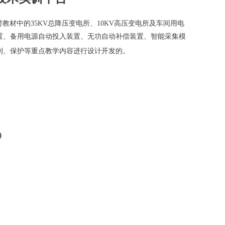
要对教材中的35KV总降压变电所、10KV高压变电所及车间用电
置、备用电源自动投入装置、无功自动补偿装置、智能采集模
制、保护等重点教学内容进行设计开发的。
)