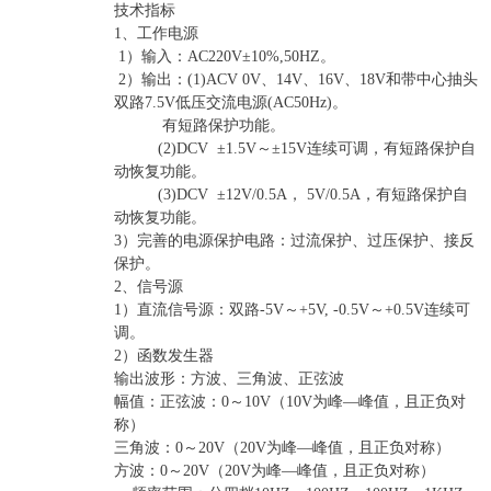
技术指标
1、工作电源
1）输入：AC220V±10%,50HZ。
2）输出：(1)ACV 0V、14V、16V、18V和带中心抽头
双路7.5V低压交流电源(AC50Hz)。
有短路保护功能。
(2)DCV ±1.5V～±15V连续可调，有短路保护自
动恢复功能。
(3)DCV ±12V/0.5A， 5V/0.5A，有短路保护自
动恢复功能。
3）完善的电源保护电路：过流保护、过压保护、接反
保护。
2、信号源
1）直流信号源：双路-5V～+5V, -0.5V～+0.5V连续可
调。
2）函数发生器
输出波形：方波、三角波、正弦波
幅值：正弦波：0～10V（10V为峰—峰值，且正负对
称）
三角波：0～20V（20V为峰—峰值，且正负对称）
方波：0～20V（20V为峰—峰值，且正负对称）