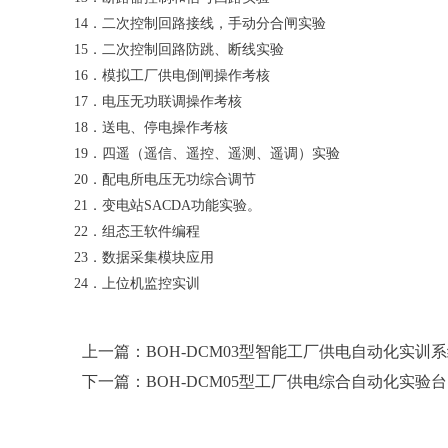
14．二次控制回路接线，手动分合闸实验
15．二次控制回路防跳、断线实验
16．模拟工厂供电倒闸操作考核
17．电压无功联调操作考核
18．送电、停电操作考核
19．四遥（遥信、遥控、遥测、遥调）实验
20．配电所电压无功综合调节
21．变电站SACDA功能实验。
22．组态王软件编程
23．数据采集模块应用
24．上位机监控实训
上一篇：BOH-DCM03型智能工厂供电自动化实训
下一篇：BOH-DCM05型工厂供电综合自动化实验台