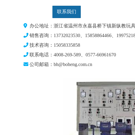
联系我们
办公地址：浙江省温州市永嘉县桥下镇新纵教玩具
销售咨询：13732023530、15858864466、19975218
技术咨询：15058335858
联系电话：4008-269-589、0577-66961670
公司邮箱：bh@boheng.com.cn