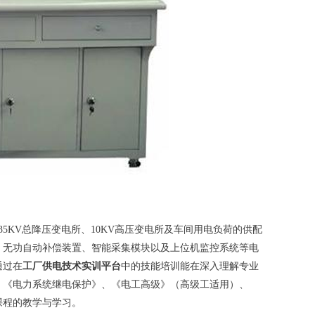
35KV总降压变电所、10KV高压变电所及车间用电负荷的供配
、无功自动补偿装置、智能采集模块以及上位机监控系统等电
通过在
工厂供电技术实训平台
中的技能培训能在深入理解专业
、《电力系统继电保护》、《电工高级》（高级工适用）、
课程的教学与学习。