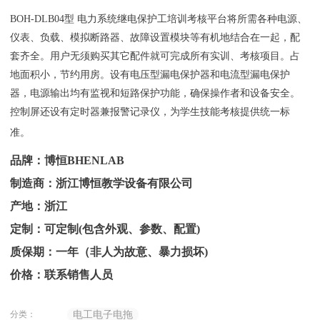
BOH-DLB04型 电力系统继电保护工培训考核平台将所需各种电源、
仪表、负载、模拟断路器、故障设置模块等有机地结合在一起，配
套齐全。用户无须购买其它配件就可完成所有实训、考核项目。占
地面积小，节约用房。设有电压型漏电保护器和电流型漏电保护
器，电源输出均有监视和短路保护功能，确保操作者和设备安全。
控制屏还设有定时器兼报警记录仪，为学生技能考核提供统一标
准。
品牌：博恒BHENLAB
制造商：浙江博恒教学设备有限公司
产地：浙江
定制：可定制(包含外观、参数、配置)
质保期：一年（非人为故意、暴力损坏)
价格：联系销售人员
分类：
电工电子电拖