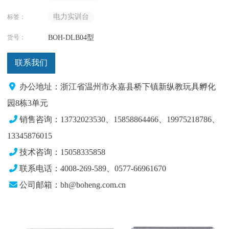
电力实训台
标签：
货号：
BOH-DLB04型
联系我们
办公地址：浙江省温州市永嘉县桥下镇新纵教玩具孵化
园8栋3单元
销售咨询：13732023530、15858864466、19975218786、
13345876015
技术咨询：15058335858
联系电话：4008-269-589、0577-66961670
公司邮箱：bh@boheng.com.cn