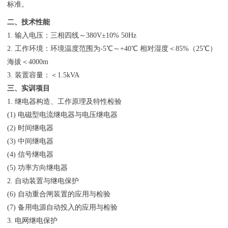
标准。
二、技术性能
1. 输入电压：三相四线～380V±10% 50Hz
2. 工作环境：环境温度范围为-5℃～+40℃ 相对湿度＜85%（25℃）
海拔＜4000m
3. 装置容量：＜1.5kVA
三、实训项目
1. 继电器构造、工作原理及特性检验
(1) 电磁型电流继电器与电压继电器
(2) 时间继电器
(3) 中间继电器
(4) 信号继电器
(5) 功率方向继电器
2. 自动装置与继电保护
(6) 自动重合闸装置的应用与检验
(7) 备用电源自动投入的应用与检验
3. 电网继电保护