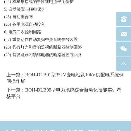
(24) 双星形接线的中性线电流平衡保护
5. 自动装置与继电保护
(25) 自动重合闸
电话：40
(26) 备用电源自动投入
6. 电气二次控制回路
联系邮箱
(27) 重复动作自动复归中央音响信号装置
(28) 具有灯光和音响监视的断路器控制回路
(29) 装设跳跃闭锁继电器的断路器控制回路
返回
上一篇：BOH-DLB01型35kV变电站及10kV供配电系统倒
闸操作屏
下一篇：BOH-DLB05型电力系统综合自动化技能实训考
核平台