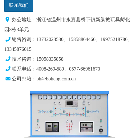
联系我们
办公地址：浙江省温州市永嘉县桥下镇新纵教玩具孵化
园8栋3单元
销售咨询：13732023530、15858864466、19975218786、
13345876015
技术咨询：15058335858
联系电话：4008-269-589、0577-66961670
公司邮箱：bh@boheng.com.cn