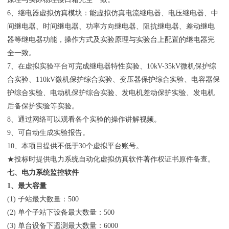
6、继电器虚拟仿真模块：能虚拟仿真电流继电器、电压继电器、中
间继电器、时间继电器、功率方向继电器、阻抗继电器、差动继电
器等继电器功能，操作方式及实验原理与实验台上配置的继电器完
全一致。
7、在虚拟实验平台可完成继电器特性实验、10kV-35kV微机保护综
合实验、110kV微机保护综合实验、变压器保护综合实验、电容器保
护综合实验、电动机保护综合实验、发电机差动保护实验、发电机
后备保护实验等实验。
8、通过网络可以观看各个实验的操作讲解视频。
9、可自动生成实验报告。
10、本项目提供不低于30个虚拟平台账号。
★投标时提供电力系统自动化虚拟仿真软件著作权证书原件备查。
七、电力系统监控软件
1、最大容量
(1) 子站最大数量：500
(2) 单个子站下设备最大数量：500
(3) 单台设备下遥测最大数量：6000