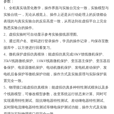
参数：
1、全程真实场景化教学，操作界面与实验台完全一致，实验模型与
实验台统一，无论从感觉上、操作上还是从行动处理上的反馈都会
表现的与真实实验台的反应高度一致，从而达到在虚拟平台上完全
熟悉实验台的操作。
2、虚拟实验时可自动显示参考实验接线原理图。
3、通过用户名、密码进行登录操作，学员的操作记录，均保存至数
据库中，以方便进行回看复习。
4、微机保护虚拟仿真模块：能虚拟仿真完成10kV馈线微机保护、
35kV线路微机保护、110kV线路微机保护、变压器主保护、变压器后
备保护、电容器微机保护、电动机微机保护、发电机差动保护、发
电机后备保护等微机保护功能，操作方式及实验原理与实际保护装
置完全一致。
5、物理接口箱虚拟仿真模块：能虚拟仿真多种特性测试模块以及多
个线路模型，可修改模型参数，改变系统运行状态来计算。同时可
实现通用特性测试、阻抗继电器特性测试、差动继电器特性测试、
反时限电流继电器特性测试等继电保护测试功能，操作方式及实验
原理与实际物理接口箱完全一致。