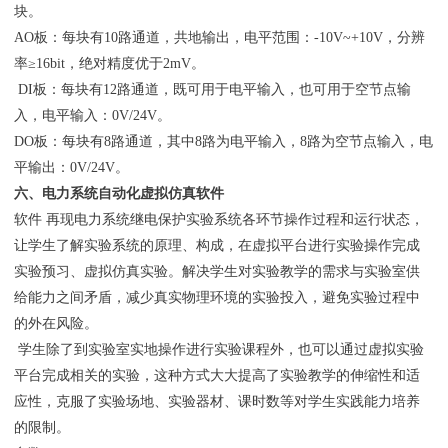
块。
AO板：每块有10路通道，共地输出，电平范围：-10V~+10V，分辨
率≥16bit，绝对精度优于2mV。
DI板：每块有12路通道，既可用于电平输入，也可用于空节点输
入，电平输入：0V/24V。
DO板：每块有8路通道，其中8路为电平输入，8路为空节点输入，电
平输出：0V/24V。
六、电力系统自动化虚拟仿真软件
软件 再现电力系统继电保护实验系统各环节操作过程和运行状态，
让学生了解实验系统的原理、构成，在虚拟平台进行实验操作完成
实验预习、虚拟仿真实验。解决学生对实验教学的需求与实验室供
给能力之间矛盾，减少真实物理环境的实验投入，避免实验过程中
的外在风险。
学生除了到实验室实地操作进行实验课程外，也可以通过虚拟实验
平台完成相关的实验，这种方式大大提高了实验教学的伸缩性和适
应性，克服了实验场地、实验器材、课时数等对学生实践能力培养
的限制。