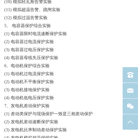
(10) 模拟轻瓦斯告警实验
(11) 模拟超温告警、跳闸实验
(12) 模拟过温告警实验
5、.电容器保护综合实验
(1) 电容器限时电流速断保护实验
(2) 电容器过电流保护实验
(3) 电容器过电压保护实验
(4) 电容器母线失压保护实验
6、电动机保护综合实验
(1) 电动机过电流保护实验
电话：40
(2) 电动机不平衡保护实验
(3) 电动机接地保护实验
联系邮箱
(4) 电动机低电压保护实验
7、发电机差动保护实验
(1) 差动类保护与现场保护一致是三相差动保护
(2) 发电机差动速断保护实验
返回
(3) 发电机比率制动差动保护实验
(4) 发电机模拟超温保护实验