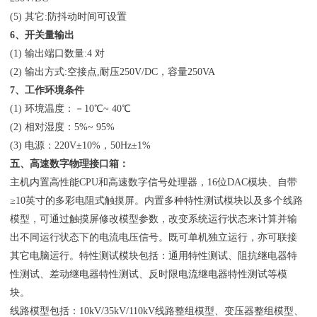
(5) 其它:防抖动时间可设置
6、开关量输出
(1) 输出端口数量:4 对
(2) 输出方式:空接点,耐压250V/DC，容量250VA
7、工作环境条件
(1) 环境温度：－10℃~ 40℃
(2) 相对湿度：5%~ 95%
(3) 电源：220V±10%，50Hz±1%
五、高速数字物理接口箱：
主机内置高性能CPU和高速数字信号处理器，16位DAC模块、自带
≥10英寸的多彩电阻式触摸屏。内置多种特性测试模块以及多个线路
模型，可通过触摸屏修改模型参数，改变系统运行状态来计算并输
出不同运行状态下的电流电压信号。既可单机独立运行，亦可联接
其它电脑运行。特性测试模块包括：通用特性测试、阻抗继电器特
性测试、差动继电器特性测试、反时限电流继电器特性测试等模
块。
线路模型包括：10kV/35kV/110kV线路整组模型、变压器整组模型、