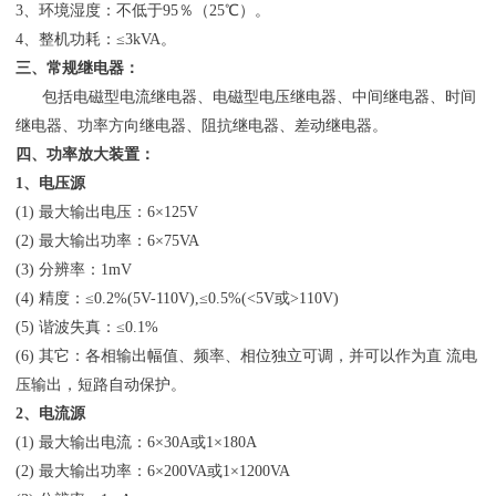
3、环境湿度：不低于95％（25℃）。
4、整机功耗：≤3kVA。
三、常规继电器：
包括电磁型电流继电器、电磁型电压继电器、中间继电器、时间
继电器、功率方向继电器、阻抗继电器、差动继电器。
四、功率放大装置：
1、电压源
(1) 最大输出电压：6×125V
(2) 最大输出功率：6×75VA
(3) 分辨率：1mV
(4) 精度：≤0.2%(5V-110V),≤0.5%(<5V或>110V)
(5) 谐波失真：≤0.1%
(6) 其它：各相输出幅值、频率、相位独立可调，并可以作为直 流电
压输出，短路自动保护。
2、电流源
(1) 最大输出电流：6×30A或1×180A
(2) 最大输出功率：6×200VA或1×1200VA