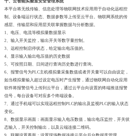
十、云智能实验室安全管理系统
本平台将无线传输、信息处理等物联网技术应用用于自动化远程控
制。设备端运行状态、数据参数等上传至云平台。物联网系统的传
感层、传输层和应用层关联掌握数据与分析数据。
1、电压、电流等模拟量数据显示
2、输入开关监控，输出开关等数字量控制。
3、远程控制启停状态，给定输出电压值的。
4、显示输入输出电压值的历史数据
5、可按照日期、日间进行查询历史数进行查询。
6、报警信号为PLC主机模拟量采集数值或者开关量可以自由设定，
如当模拟量输入超过设定电压时产生报警，通过物联网自动化应用
软件将报警信号上传到云平台，通过云平台向设置的终端推送报警
信号，每台设备可对应多个终端设备。
7、通过手机端可以实现远程控制PLC的输出及监视PLC的输入状态
变化。
8、数据显示画面：画面显示输入电压数值，输出电压监控，开关状
态输入，开关控制输出，以及云端连接二维码。
9、联网设置界面：设置现场数据连接云平台后台数据库管理。