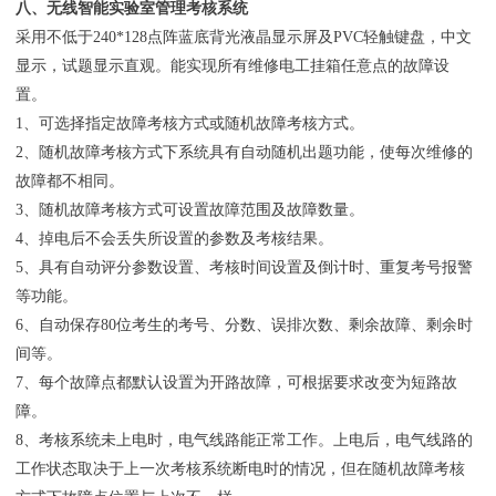
八、无线智能实验室管理考核系统
采用不低于240*128点阵蓝底背光液晶显示屏及PVC轻触键盘，中文
显示，试题显示直观。能实现所有维修电工挂箱任意点的故障设
置。
1、可选择指定故障考核方式或随机故障考核方式。
2、随机故障考核方式下系统具有自动随机出题功能，使每次维修的
故障都不相同。
3、随机故障考核方式可设置故障范围及故障数量。
4、掉电后不会丢失所设置的参数及考核结果。
5、具有自动评分参数设置、考核时间设置及倒计时、重复考号报警
等功能。
6、自动保存80位考生的考号、分数、误排次数、剩余故障、剩余时
间等。
7、每个故障点都默认设置为开路故障，可根据要求改变为短路故
障。
8、考核系统未上电时，电气线路能正常工作。上电后，电气线路的
工作状态取决于上一次考核系统断电时的情况，但在随机故障考核