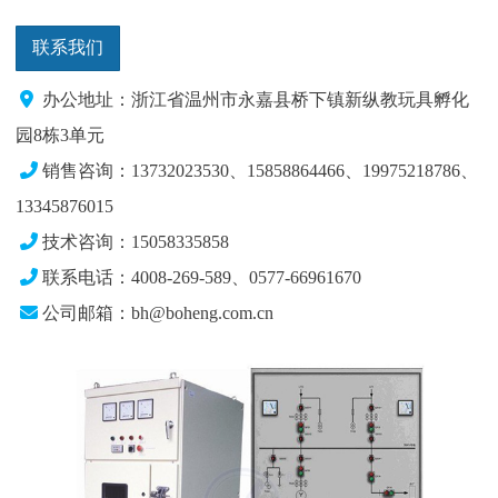
联系我们
办公地址：浙江省温州市永嘉县桥下镇新纵教玩具孵化
园8栋3单元
销售咨询：13732023530、15858864466、19975218786、
13345876015
技术咨询：15058335858
联系电话：4008-269-589、0577-66961670
公司邮箱：bh@boheng.com.cn