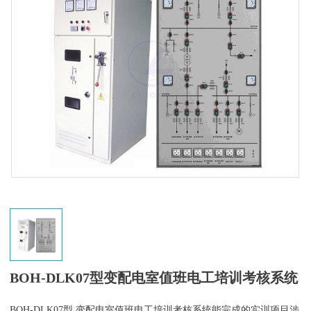
BOH-DLK07型变配电室值班电工培训考核系统
BOH-DLK07型 变配电室值班电工培训考核系统能完成的实训项目涉