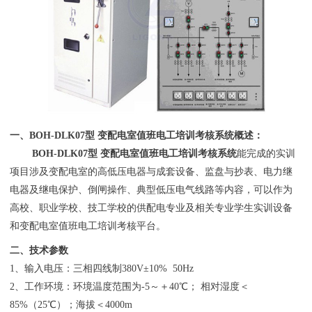
一、
BOH
-DLK07型 变配电室值班电工培训考核系统概述：
BOH
-DLK07型 变配电室值班电工培训考核系统
能完成的实训
项目涉及变配电室的高低压电器与成套设备、监盘与抄表、电力继
电器及继电保护、倒闸操作、典型低压电气线路等内容，可以作为
高校、职业学校、技工学校的供配电专业及相关专业学生实训设备
和变配电室值班电工培训考核平台。
二、技术参数
1、输入电压：三相四线制380V±10% 50Hz
2、工作环境：环境温度范围为-5～＋40℃； 相对湿度＜
85%（25℃）；海拔＜4000m