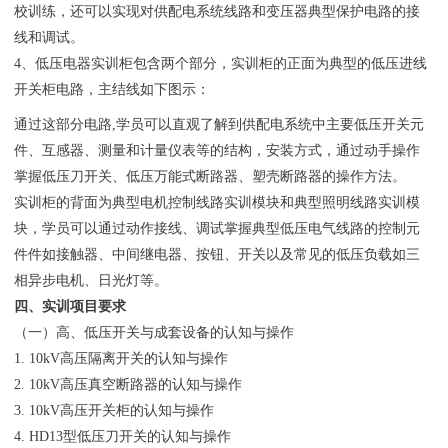
校训练，还可以实现对供配电系统线路和变压器典型保护电路的接
线和调试。
4、低压电器实训柜包含两个部分，实训柜的正面为典型的低压进线
开关柜电路，主结线如下图示：
通过这部分电路,学员可以直观了解到供配电系统中主要低压开关元
件、互感器、测量和计量仪表等的结构，安装方式，通过动手操作
掌握低压刀开关、低压万能式断路器、塑壳断路器的操作方法。
实训柜的背面为典型电机控制线路实训模块和典型照明线路实训模
块，学员可以通过动作接线、调试掌握典型低压电气线路的控制元
件件如接触器、中间继电器、按钮、开关以及常见的低压负载如三
相异步电机、日光灯等。
四、实训项目要求
（一）高、低压开关与成套设备的认知与操作
1. 10kV高压隔离开关的认知与操作
2. 10kV高压真空断路器的认知与操作
3. 10kV高压开关柜的认知与操作
4. HD13型低压刀开关的认知与操作