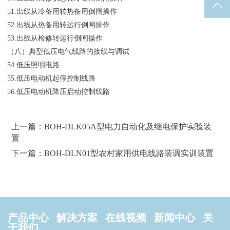
返回
51.出线从冷备用转热备用倒闸操作
52.出线从热备用转运行倒闸操作
53.出线从检修转运行倒闸操作
（八）典型低压电气线路的接线与调试
54.低压照明电路
55.低压电动机起停控制线路
56.低压电动机降压启动控制线路
上一篇：BOH-DLK05A型电力自动化及继电保护实验装
置
下一篇：BOH-DLN01型农村家用供电线路装调实训装置
产品中心
解决方案
在线视频
新闻中心
关
于我们