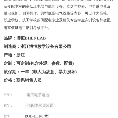
及变配电室的高低压电器与成套设备、监盘与抄表、电力继电器及
继电保护、倒闸操作、典型低压电气线路等内容，可以作为高校、
职业学校、技工学校的供配电专业及相关专业学生实训设备和变配
电室值班电工培训考核平台。
品牌：博恒BHENLAB
制造商：浙江博恒教学设备有限公司
产地：浙江
定制：可定制(包含外观、参数、配置)
质保期：一年（非人为故意、暴力损坏)
价格：联系销售人员
分类：
电工电子电拖
供配电实训装置
标签：
货号：
BOH-DLK07型