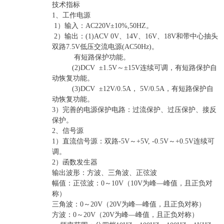
技术指标
1、工作电源
1）输入：AC220V±10%,50HZ。
2）输出：(1)ACV 0V、14V、16V、18V和带中心抽头
双路7.5V低压交流电源(AC50Hz)。
有短路保护功能。
(2)DCV ±1.5V～±15V连续可调，有短路保护自
动恢复功能。
(3)DCV ±12V/0.5A， 5V/0.5A，有短路保护自
动恢复功能。
3）完善的电源保护电路：过流保护、过压保护、接反
保护。
2、信号源
1）直流信号源：双路-5V～+5V, -0.5V～+0.5V连续可
调。
2）函数发生器
输出波形：方波、三角波、正弦波
幅值：正弦波：0～10V（10V为峰—峰值，且正负对
称）
三角波：0～20V（20V为峰—峰值，且正负对称）
方波：0～20V（20V为峰—峰值，且正负对称）