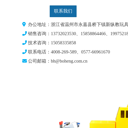
联系我们
办公地址：浙江省温州市永嘉县桥下镇新纵教玩具
销售咨询：13732023530、15858864466、19975218
技术咨询：15058335858
联系电话：4008-269-589、0577-66961670
公司邮箱：bh@boheng.com.cn