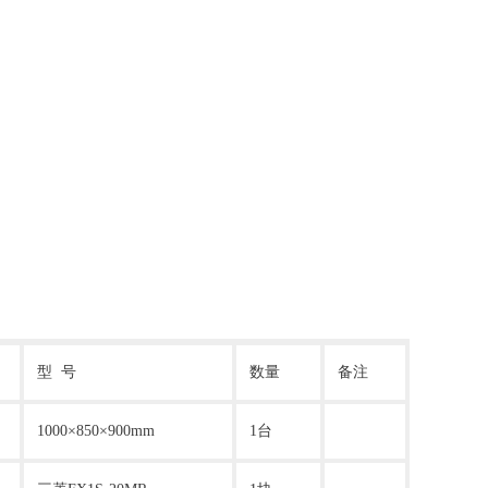
型 号
数量
备注
1000×850×900mm
1台