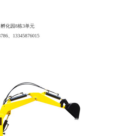
孵化园8栋3单元
786
、13345876015