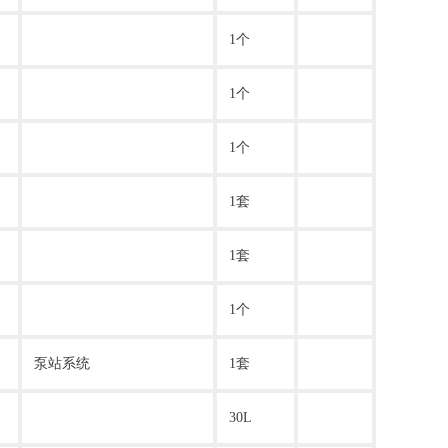
1个
1个
1个
1套
1套
1个
泵站系统
1套
30L