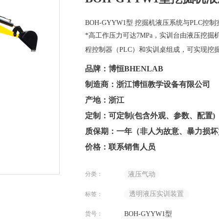
BOH-GYYW1型 挖掘机液压系统与PL
*高工作压力可达7MPa，实训台由液压挖
程控制器（PLC）和实训桌组成，可实现挖
品牌：博恒BHENLAB
制造商：浙江博恒教学设备有限公司
产地：浙江
定制：可定制(包含外观、参数、配置)
质保期：一年（非人为故意、暴力损坏
价格：联系销售人员
分类：
液压气动
透明液压实训装置
标签：
货号：
BOH-GYYW1型