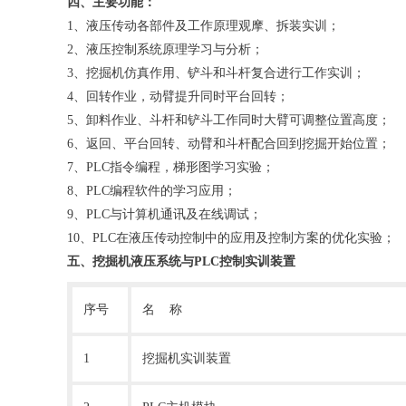
四、主要功能：
1、液压传动各部件及工作原理观摩、拆装实训；
2、液压控制系统原理学习与分析；
3、挖掘机仿真作用、铲斗和斗杆复合进行工作实训；
4、回转作业，动臂提升同时平台回转；
5、卸料作业、斗杆和铲斗工作同时大臂可调整位置高度；
6、返回、平台回转、动臂和斗杆配合回到挖掘开始位置；
7、PLC指令编程，梯形图学习实验；
8、PLC编程软件的学习应用；
9、PLC与计算机通讯及在线调试；
10、PLC在液压传动控制中的应用及控制方案的优化实验；
五、挖掘机液压系统与PLC控制实训装置
序号
名 称
1
挖掘机实训装置