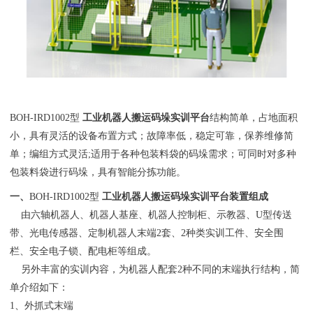
BOH-IRD1002型
工业机器人搬运码垛实训平台
结构简单，占地面积
小，具有灵活的设备布置方式；故障率低，稳定可靠，保养维修简
单；编组方式灵活;适用于各种包装料袋的码垛需求；可同时对多种
包装料袋进行码垛，具有智能分拣功能。
一、
BOH-IRD1002型
工业机器人搬运码垛实训平台
装置组成
由六轴机器人、机器人基座、机器人控制柜、示教器、U型传送
带、光电传感器、定制机器人末端2套、2种类实训工件、安全围
栏、安全电子锁、配电柜等组成。
另外丰富的实训内容，为机器人配套2种不同的末端执行结构，简
单介绍如下：
1、外抓式末端