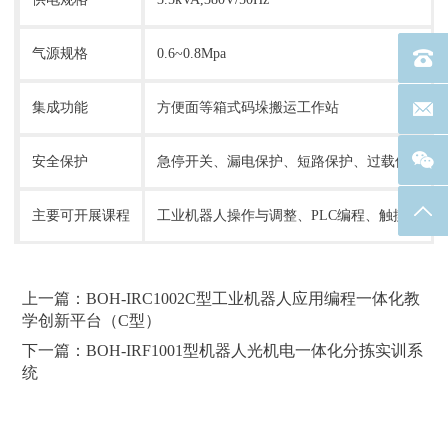
气源规格
0.6~0.8Mpa
电话：40
集成功能
方便面等箱式码垛搬运工作站
联系邮箱
安全保护
急停开关、漏电保护、短路保护、过载保护、
返回
主要可开展课程
工业机器人操作与调整、PLC编程、触摸屏组
上一篇：BOH-IRC1002C型工业机器人应用编程一体化教
学创新平台（C型）
下一篇：BOH-IRF1001型机器人光机电一体化分拣实训系
统