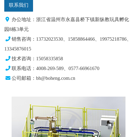
联系我们
办公地址：浙江省温州市永嘉县桥下镇新纵教玩具孵化
园8栋3单元
销售咨询：13732023530、15858864466、19975218786
、
13345876015
技术咨询：15058335858
联系电话：4008-269-589、0577-66961670
公司邮箱：bh@boheng.com.cn